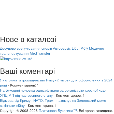
Нове в каталозі
Досудове врегулювання спорів
Автосервіс Liqui Moly
Медичне
транспортування MedTransfer
Ваші коментарі
Як отримати громадянство Румунії: умови для оформлення в 2024
році
- Комментариев: 1
На Буковині чоловіка оштрафували за організацію хресної ходи
УПЦ МП під час воєнного стану
- Комментариев: 1
Відмова від Криму і НАТО: Трамп натякнув як Зеленський може
закінчити війну
- Комментариев: 1
Copyright © 2008-2026
Платинова Буковина™.
Всі права захищено.