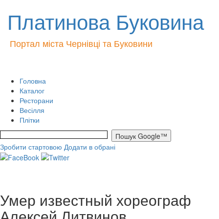
Платинова Буковина
Портал міста Чернівці та Буковини
Головна
Каталог
Ресторани
Весілля
Плітки
Зробити стартовою
Додати в обрані
Умер известный хореограф
Алексей Литвинов