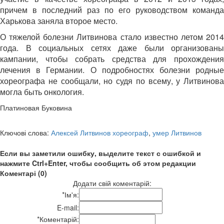
причем в последний раз по его руководством команда
Харькова заняла второе место.
О тяжелой болезни Литвинова стало известно летом 2014
года. В социальных сетях даже были организованы
кампании, чтобы собрать средства для прохождения
лечения в Германии. О подробностях болезни родные
хореографа не сообщали, но судя по всему, у Литвинова
могла быть онкология.
Платиновая Буковина
Ключові слова:
Алексей Литвинов хореограф
,
умер Литвинов
Если вы заметили ошибку, выделите текст с ошибкой и
нажмите Ctrl+Enter, чтобы сообщить об этом редакции
Коментарі (0)
Додати свій коментарій:
*
Ім'я:
E-mail:
*
Коментарій: