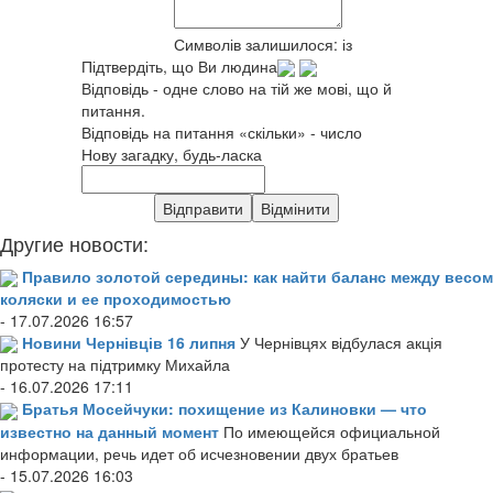
Символів залишилося:
із
Підтвердіть, що Ви людина
Відповідь - одне слово на тій же мові, що й
питання.
Відповідь на питання «скільки» - число
Нову загадку, будь-ласка
Другие новости:
Правило золотой середины: как найти баланс между весом
коляски и ее проходимостью
- 17.07.2026 16:57
Новини Чернівців 16 липня
У Чернівцях відбулася акція
протесту на підтримку Михайла
- 16.07.2026 17:11
Братья Мосейчуки: похищение из Калиновки — что
известно на данный момент
По имеющейся официальной
информации, речь идет об исчезновении двух братьев
- 15.07.2026 16:03