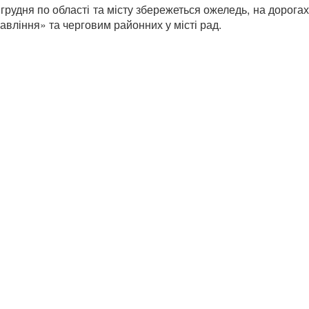
грудня по області та місту збережеться ожеледь, на дорогах
ління» та черговим районних у місті рад.