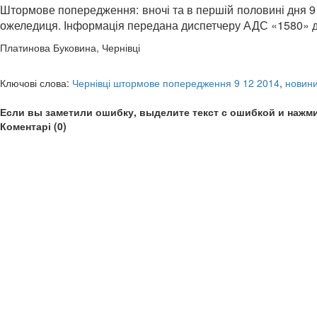
Штормове попередження: вночі та в першій половині дня 9 гр
ожеледиця. Інформація передана диспетчеру АДС «1580» ди
Платинова Буковина, Чернівці
Ключові слова:
Чернівці штормове попередження 9 12 2014
,
новини
Если вы заметили ошибку, выделите текст с ошибкой и нажми
Коментарі (0)