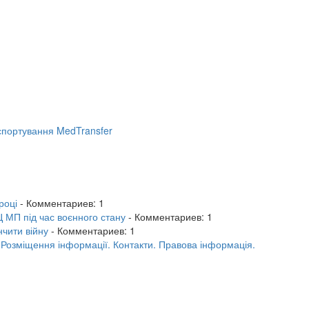
портування MedTransfer
році
- Комментариев: 1
 МП під час воєнного стану
- Комментариев: 1
нчити війну
- Комментариев: 1
.
Розміщення інформації.
Контакти.
Правова інформація.