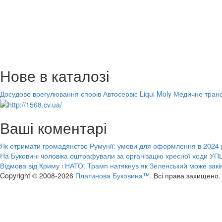
Нове в каталозі
Досудове врегулювання спорів
Автосервіс Liqui Moly
Медичне транс
Ваші коментарі
Як отримати громадянство Румунії: умови для оформлення в 2024 
На Буковині чоловіка оштрафували за організацію хресної ходи УПЦ
Відмова від Криму і НАТО: Трамп натякнув як Зеленський може закі
Copyright © 2008-2026
Платинова Буковина™.
Всі права захищено