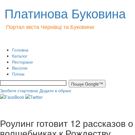
Платинова Буковина
Портал міста Чернівці та Буковини
Головна
Каталог
Ресторани
Весілля
Плітки
Зробити стартовою
Додати в обрані
Роулинг готовит 12 рассказов о
волшебниках к Рождеству