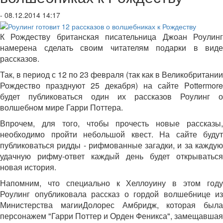
- 08.12.2014 14:17
К Рождеству британская писательница Джоан Роулинг
намерена сделать своим читателям подарки в виде
рассказов.
Так, в период с 12 по 23 февраля (так как в Великобритании
Рождество празднуют 25 декабря) на сайте Pottermore
будет публиковаться один их рассказов Роулинг о
волшебном мире Гарри Поттера.
Впрочем, для того, чтобы прочесть новые рассказы,
необходимо пройти небольшой квест. На сайте будут
публиковаться ридды - рифмованные загадки, и за каждую
удачную рифму-ответ каждый день будет открываться
новая история.
Напомним, что специально к Хеллоуину в этом году
Роулинг опубликовала рассказ о гордой волшебнице из
Министерства магииДолорес Амбридж, которая была
персонажем "Гарри Поттер и Орден Феникса", замещавшая