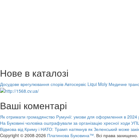
Нове в каталозі
Досудове врегулювання спорів
Автосервіс Liqui Moly
Медичне транс
Ваші коментарі
Як отримати громадянство Румунії: умови для оформлення в 2024 
На Буковині чоловіка оштрафували за організацію хресної ходи УПЦ
Відмова від Криму і НАТО: Трамп натякнув як Зеленський може закі
Copyright © 2008-2026
Платинова Буковина™.
Всі права захищено