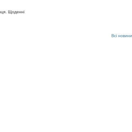
нця. Щоденні
Всі новини