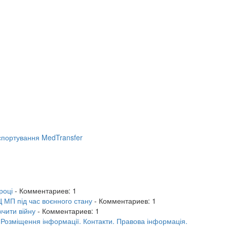
портування MedTransfer
році
- Комментариев: 1
 МП під час воєнного стану
- Комментариев: 1
нчити війну
- Комментариев: 1
.
Розміщення інформації.
Контакти.
Правова інформація.