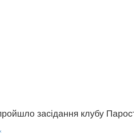
 пройшло засідання клубу Парос