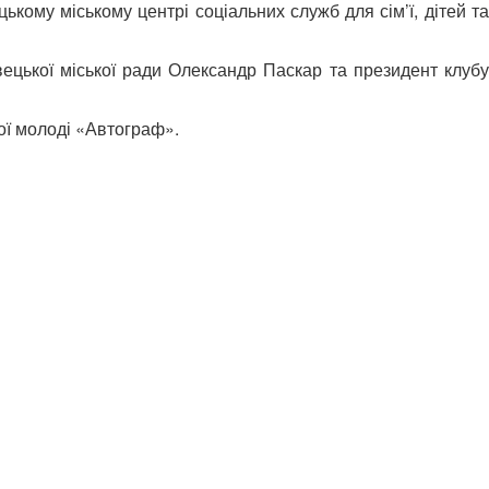
кому міському центрі соціальних служб для сім’ї, дітей та
вецької міської ради Олександр Паскар та президент клубу
ої молоді «Автограф».