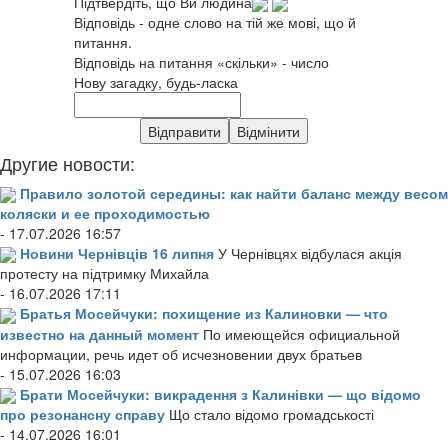
Підтвердіть, що Ви людина
Відповідь - одне слово на тій же мові, що й
питання.
Відповідь на питання «скільки» - число
Нову загадку, будь-ласка
Другие новости:
Правило золотой середины: как найти баланс между весом
коляски и ее проходимостью
- 17.07.2026 16:57
Новини Чернівців 16 липня
У Чернівцях відбулася акція
протесту на підтримку Михайла
- 16.07.2026 17:11
Братья Мосейчуки: похищение из Калиновки — что
известно на данный момент
По имеющейся официальной
информации, речь идет об исчезновении двух братьев
- 15.07.2026 16:03
Брати Мосейчуки: викрадення з Калинівки — що відомо
про резонансну справу
Що стало відомо громадськості
- 14.07.2026 16:01