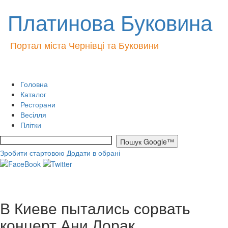
Платинова Буковина
Портал міста Чернівці та Буковини
Головна
Каталог
Ресторани
Весілля
Плітки
Зробити стартовою
Додати в обрані
В Киеве пытались сорвать
концерт Ани Лорак