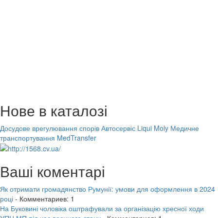
Нове в каталозі
Досудове врегулювання спорів
Автосервіс Liqui Moly
Медичне
транспортування MedTransfer
Ваші коментарі
Як отримати громадянство Румунії: умови для оформлення в 2024
році
- Комментариев: 1
На Буковині чоловіка оштрафували за організацію хресної ходи
УПЦ МП під час воєнного стану
- Комментариев: 1