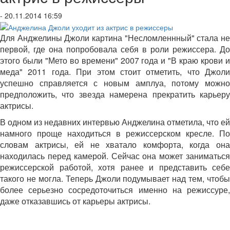
- 20.11.2014 16:59
Для Анджелины Джоли картина "Несломленнный" стала не
первой, где она попробовала себя в роли режиссера. До
этого были "Мето во времени" 2007 года и "В краю крови и
меда" 2011 года. При этом стоит отметить, что Джоли
успешно справляется с новым амплуа, потому можно
предположить, что звезда намерена прекратить карьеру
актрисы.
В одном из недавних интервью Анджелина отметила, что ей
намного проще находиться в режиссерском кресле. По
словам актрисы, ей не хватало комфорта, когда она
находилась перед камерой. Сейчас она может заниматься
режиссерской работой, хотя ранее и представить себе
такого не могла. Теперь Джоли подумывает над тем, чтобы
более серьезно сосредоточиться именно на режиссуре,
даже отказавшись от карьеры актрисы.