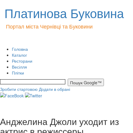
Платинова Буковина
Портал міста Чернівці та Буковини
Головна
Каталог
Ресторани
Весілля
Плітки
Зробити стартовою
Додати в обрані
Анджелина Джоли уходит из
актрис в режиссеры