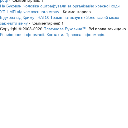
На Буковині чоловіка оштрафували за організацію хресної ходи
УПЦ МП під час воєнного стану
- Комментариев: 1
Відмова від Криму і НАТО: Трамп натякнув як Зеленський може
закінчити війну
- Комментариев: 1
Copyright © 2008-2026
Платинова Буковина™.
Всі права захищено.
Розміщення інформації.
Контакти.
Правова інформація.