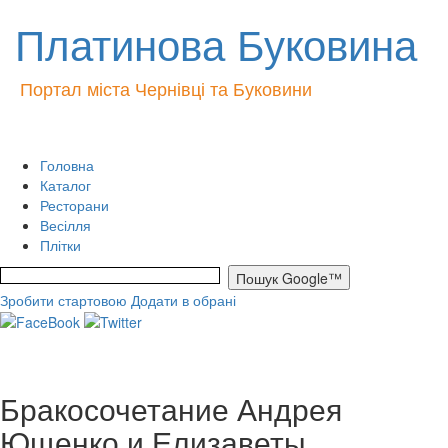
Платинова Буковина
Портал міста Чернівці та Буковини
Головна
Каталог
Ресторани
Весілля
Плітки
Зробити стартовою
Додати в обрані
Бракосочетание Андрея
Ющенко и Елизаветы