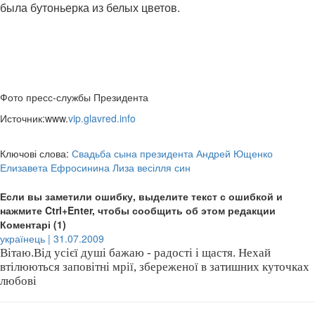
была бутоньерка из белых цветов.
Фото пресс-службы Президента
Источник:www.
vip.glavred.info
Ключові слова:
Свадьба сына президента Андрей Ющенко
Елизавета Ефросинина Лиза весілля син
Если вы заметили ошибку, выделите текст с ошибкой и
нажмите Ctrl+Enter, чтобы сообщить об этом редакции
Коментарі (1)
українець | 31.07.2009
Вітаю.Від усієї душі бажаю - радості і щастя. Нехай
втілюються заповітні мрії, збереженої в затишних куточках
любові