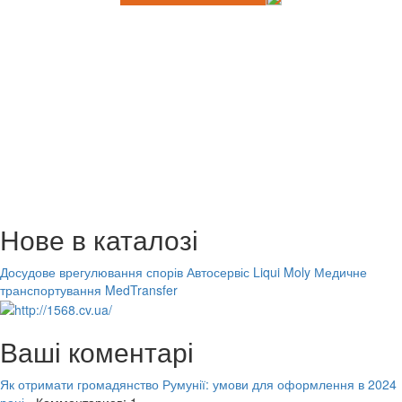
Нове в каталозі
Досудове врегулювання спорів
Автосервіс Liqui Moly
Медичне
транспортування MedTransfer
Ваші коментарі
Як отримати громадянство Румунії: умови для оформлення в 2024
році
- Комментариев: 1