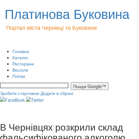
Платинова Буковина
Портал міста Чернівці та Буковини
Головна
Каталог
Ресторани
Весілля
Плітки
Зробити стартовою
Додати в обрані
В Чернівцях розкрили склад
фальсифікованого алкоголю