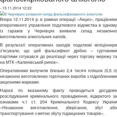
- 13.11.2014 12:22
Вчора 12.11.2014 р. в рамках операції «Акциз», працівники
оперативного управління податкового відомства в одному
із гаражів у Чернівцях виявили склад незаконно
виготовлених алкогольних напоїв.
В результаті оперативних заходів податкові міліціонери
з’ясували, що цей фальсифікат дрібно – гуртовими
партіями готувався до реалізації через торгову мережу та
на МТК «Калинівський ринок».
Оперативники вилучили близько 2,4 тисячі пляшок (0,5 л)
незаконно виготовлених горілчаних виробів з підробленими
акцизними марками.
Наразі по вказаному факту проводиться досудове
розслідування кримінального провадження, відкритого за
ознаками ч.1 ст. 204 Кримінального Кодексу України
«Незаконне виготовлення, зберігання, збут або
транспортування з метою збуту підакцизних товарів».