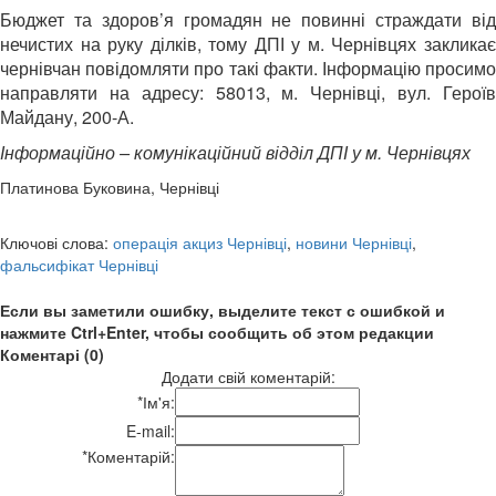
Бюджет та здоров’я громадян не повинні страждати від
нечистих на руку ділків, тому ДПІ у м. Чернівцях закликає
чернівчан повідомляти про такі факти. Інформацію просимо
направляти на адресу: 58013, м. Чернівці, вул. Героїв
Майдану, 200-А.
Інформаційно – комунікаційний відділ ДПІ у м. Чернівцях
Платинова Буковина, Чернівці
Ключові слова:
операція акциз Чернівці
,
новини Чернівці
,
фальсифікат Чернівці
Если вы заметили ошибку, выделите текст с ошибкой и
нажмите Ctrl+Enter, чтобы сообщить об этом редакции
Коментарі (0)
Додати свій коментарій:
*
Ім'я:
E-mail:
*
Коментарій: