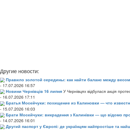
Другие новости:
Правило золотой середины: как найти баланс между весом
- 17.07.2026 16:57
Новини Чернівців 16 липня
У Чернівцях відбулася акція проте
- 16.07.2026 17:11
Братья Мосейчуки: похищение из Калиновки — что извест
- 15.07.2026 16:03
Брати Мосейчуки: викрадення з Калинівки — що відомо пр
- 14.07.2026 16:01
Другий паспорт у Європі: де українцям найпростіше та н