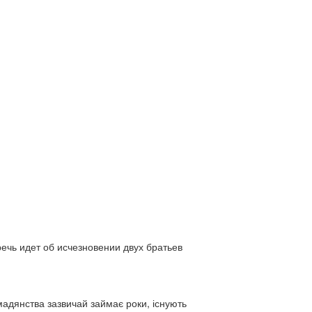
ь идет об исчезновении двух братьев
адянства зазвичай займає роки, існують