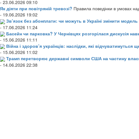
- 23.06.2026 09:10
Як діяти при повітряній тревозі?
Правила поведінки в умовах над
- 19.06.2026 19:02
Зв’язок без абонплати: чи можуть в Україні змінити модел
- 17.06.2026 11:24
Басейн чи парковка? У Чернівцях розгорілася дискусія нав
- 15.06.2026 11:11
Війна і здоров’я українців: наслідки, які відчуватимуться щ
- 15.06.2026 11:02
Трамп перетворює державні символи США на частину влас
- 14.06.2026 22:38