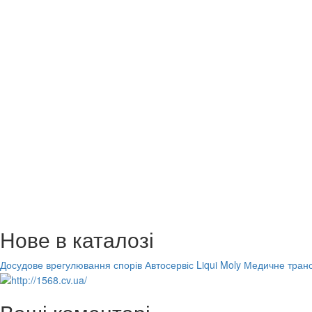
Нове в каталозі
Досудове врегулювання спорів
Автосервіс Liqui Moly
Медичне транс