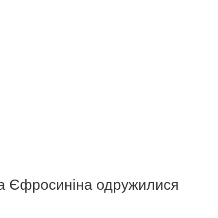
за Єфросиніна одружилися