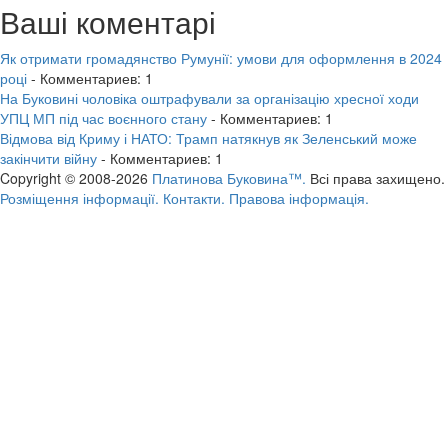
Ваші коментарі
Як отримати громадянство Румунії: умови для оформлення в 2024
році
- Комментариев: 1
На Буковині чоловіка оштрафували за організацію хресної ходи
УПЦ МП під час воєнного стану
- Комментариев: 1
Відмова від Криму і НАТО: Трамп натякнув як Зеленський може
закінчити війну
- Комментариев: 1
Copyright © 2008-2026
Платинова Буковина™.
Всі права захищено.
Розміщення інформації.
Контакти.
Правова інформація.