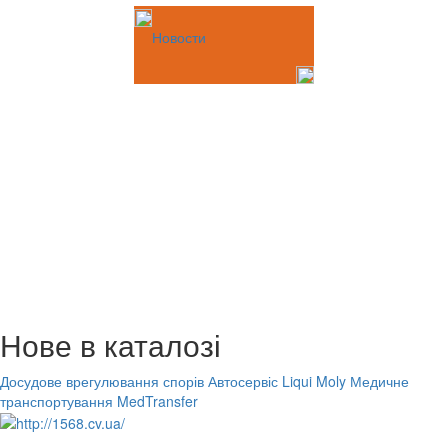
Новости
Нове в каталозі
Досудове врегулювання спорів
Автосервіс Liqui Moly
Медичне
транспортування MedTransfer