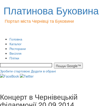
Платинова Буковина
Портал міста Чернівці та Буковини
Головна
Каталог
Ресторани
Весілля
Плітки
Зробити стартовою
Додати в обрані
Концерт в Чернівецькій
філармонії 20 09 2014