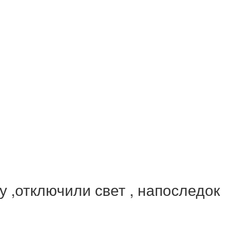
,отключили свет , напоследок