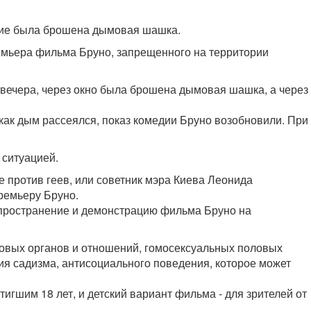
ание была брошена дымовая шашка.
ремьера фильма Бруно, запрещенного на территории
 вечера, через окно была брошена дымовая шашка, а через
 как дым рассеялся, показ комедии Бруно возобновили. При
 ситуацией.
 против геев, или советник мэра Киева Леонида
ремьеру Бруно.
спространение и демонстрацию фильма Бруно на
овых органов и отношений, гомосексуальных половых
ия садизма, антисоциального поведения, которое может
гшим 18 лет, и детский вариант фильма - для зрителей от