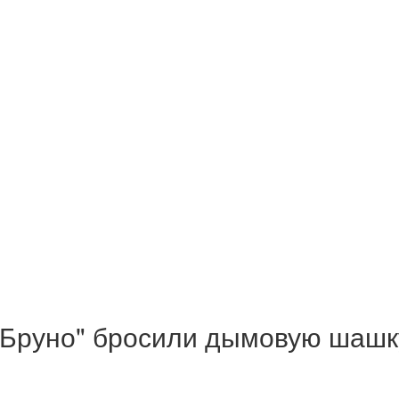
руно" бросили дымовую шашку 