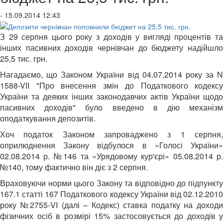
- 15.09.2014 12:43
З 29 серпня цього року з доходів у вигляді процентів та
інших пасивних доходів чернівчан до бюджету надійшло
25,5 тис. грн.
Нагадаємо, що Законом України від 04.07.2014 року за N
1588-VII "Про внесення змін до Податкового кодексу
України та деяких інших законодавчих актів України щодо
пасивних доходів" було введено в дію механізм
оподаткування депозитів.
Хоч податок Законом запроваджено з 1 серпня,
оприлюднення Закону відбулося в «Голосі України»
02.08.2014 р. №146 та «Урядовому кур'єрі» 05.08.2014 р.
№140, тому фактично він діє з 2 серпня.
Враховуючи норми цього Закону та відповідно до підпункту
167.1 статті 167 Податкового кодексу України від 02.12.2010
року №2755-VI (далі – Кодекс) ставка податку на доходи
фізичних осіб в розмірі 15% застосовується до доходів у