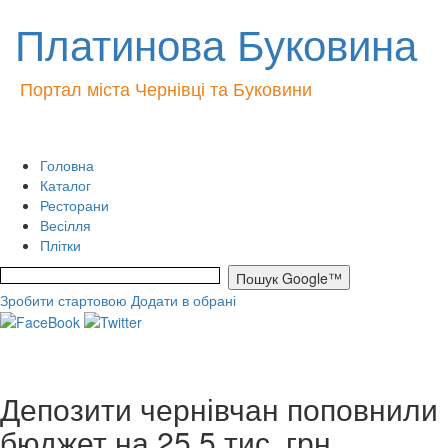
Платинова Буковина
Портал міста Чернівці та Буковини
Головна
Каталог
Ресторани
Весілля
Плітки
Зробити стартовою
Додати в обрані
Депозити чернівчан поповнили
бюджет на 25,5 тис. грн.