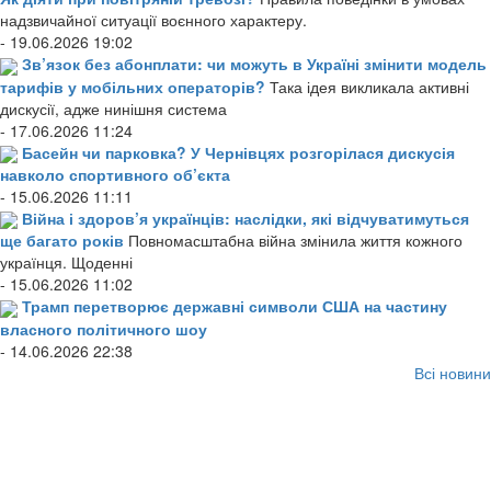
надзвичайної ситуації воєнного характеру.
- 19.06.2026 19:02
Зв’язок без абонплати: чи можуть в Україні змінити модель
тарифів у мобільних операторів?
Така ідея викликала активні
дискусії, адже нинішня система
- 17.06.2026 11:24
Басейн чи парковка? У Чернівцях розгорілася дискусія
навколо спортивного об’єкта
- 15.06.2026 11:11
Війна і здоров’я українців: наслідки, які відчуватимуться
ще багато років
Повномасштабна війна змінила життя кожного
українця. Щоденні
- 15.06.2026 11:02
Трамп перетворює державні символи США на частину
власного політичного шоу
- 14.06.2026 22:38
Всі новини