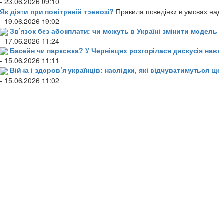
- 23.06.2026 09:10
Як діяти при повітряній тревозі?
Правила поведінки в умовах над
- 19.06.2026 19:02
Зв’язок без абонплати: чи можуть в Україні змінити модел
- 17.06.2026 11:24
Басейн чи парковка? У Чернівцях розгорілася дискусія нав
- 15.06.2026 11:11
Війна і здоров’я українців: наслідки, які відчуватимуться щ
- 15.06.2026 11:02