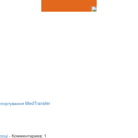
портування MedTransfer
році
- Комментариев: 1