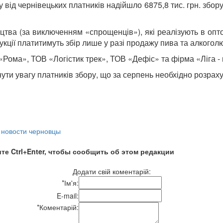
ід чернівецьких платників надійшло 6875,8 тис. грн. збору 
цтва (за виключенням «спрощенців»), які реалізують в опт
укції платитимуть збір лише у разі продажу пива та алкогол
«Рома», ТОВ «Логістик трек», ТОВ «Дефіс» та фірма «Ліга - 
ути увагу платників збору, що за серпень необхідно розрах
,
новости черновцы
те Ctrl+Enter, чтобы сообщить об этом редакции
Додати свій коментарій:
*
Ім'я:
E-mail:
*
Коментарій: