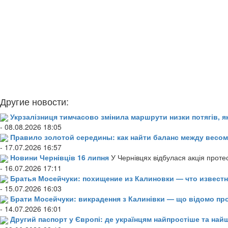
Другие новости:
Укрзалізниця тимчасово змінила маршрути низки потягів, я
- 08.08.2026 18:05
Правило золотой середины: как найти баланс между весом
- 17.07.2026 16:57
Новини Чернівців 16 липня
У Чернівцях відбулася акція проте
- 16.07.2026 17:11
Братья Мосейчуки: похищение из Калиновки — что извест
- 15.07.2026 16:03
Брати Мосейчуки: викрадення з Калинівки — що відомо пр
- 14.07.2026 16:01
Другий паспорт у Європі: де українцям найпростіше та н