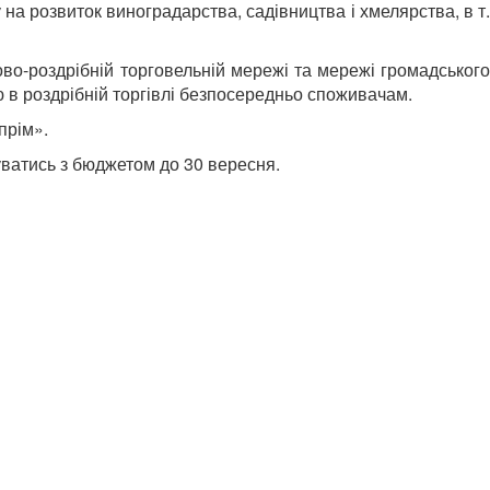
на розвиток виноградарства, садівництва і хмелярства, в т.
ово-роздрібній торговельній мережі та мережі громадського
ю в роздрібній торгівлі безпосередньо споживачам.
прім».
уватись з бюджетом до 30 вересня.