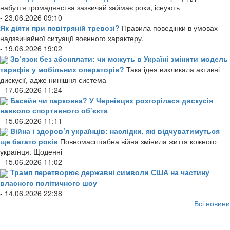
набуття громадянства зазвичай займає роки, існують
- 23.06.2026 09:10
Як діяти при повітряній тревозі?
Правила поведінки в умовах
надзвичайної ситуації воєнного характеру.
- 19.06.2026 19:02
Зв’язок без абонплати: чи можуть в Україні змінити модель
тарифів у мобільних операторів?
Така ідея викликала активні
дискусії, адже нинішня система
- 17.06.2026 11:24
Басейн чи парковка? У Чернівцях розгорілася дискусія
навколо спортивного об’єкта
- 15.06.2026 11:11
Війна і здоров’я українців: наслідки, які відчуватимуться
ще багато років
Повномасштабна війна змінила життя кожного
українця. Щоденні
- 15.06.2026 11:02
Трамп перетворює державні символи США на частину
власного політичного шоу
- 14.06.2026 22:38
Всі новини