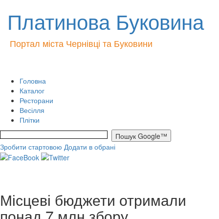
Платинова Буковина
Портал міста Чернівці та Буковини
Головна
Каталог
Ресторани
Весілля
Плітки
Зробити стартовою
Додати в обрані
Місцеві бюджети отримали
понад 7 млн збору