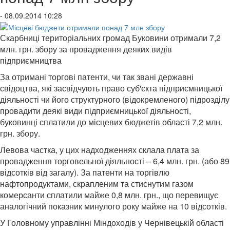
- 08.09.2014 10:28
Скарбниці територіальних громад Буковини отримали 7,2
млн. грн. збору за провадження деяких видів
підприємництва
За отримані торгові патенти, чи так звані державні
свідоцтва, які засвідчують право суб'єкта підприємницької
діяльності чи його структурного (відокремленого) підрозділу
провадити деякі види підприємницької діяльності,
буковинці сплатили до місцевих бюджетів області 7,2 млн.
грн. збору.
Левова частка, у цих надходженнях склала плата за
провадження торговельної діяльності – 6,4 млн. грн. (або 89
відсотків від загалу). За патенти на торгівлю
нафтопродуктами, скрапленим та стиснутим газом
комерсанти сплатили майже 0,8 млн. грн., що перевищує
аналогічний показник минулого року майже на 10 відсотків.
У Головному управлінні Міндоходів у Чернівецькій області