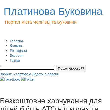
Платинова Буковина
Портал міста Чернівці та Буковини
Головна
Каталог
Ресторани
Весілля
Плітки
Зробити стартовою
Додати в обрані
Безкоштовне харчування для
дітей бійців АТО в школах та