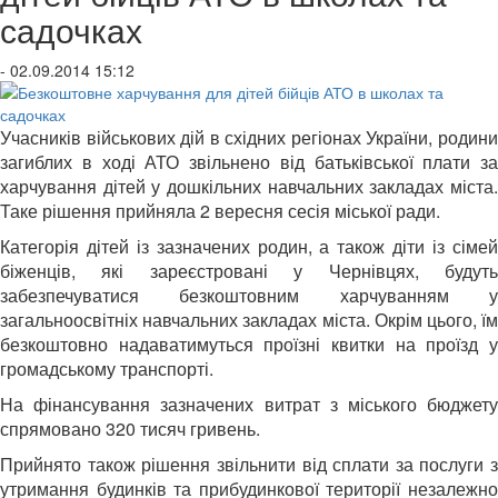
садочках
- 02.09.2014 15:12
Учасників військових дій в східних регіонах України, родини
загиблих в ході АТО звільнено від батьківської плати за
харчування дітей у дошкільних навчальних закладах міста.
Таке рішення прийняла 2 вересня сесія міської ради.
Категорія дітей із зазначених родин, а також діти із сімей
біженців, які зареєстровані у Чернівцях, будуть
забезпечуватися безкоштовним харчуванням у
загальноосвітніх навчальних закладах міста. Окрім цього, їм
безкоштовно надаватимуться проїзні квитки на проїзд у
громадському транспорті.
На фінансування зазначених витрат з міського бюджету
спрямовано 320 тисяч гривень.
Прийнято також рішення звільнити від сплати за послуги з
утримання будинків та прибудинкової території незалежно