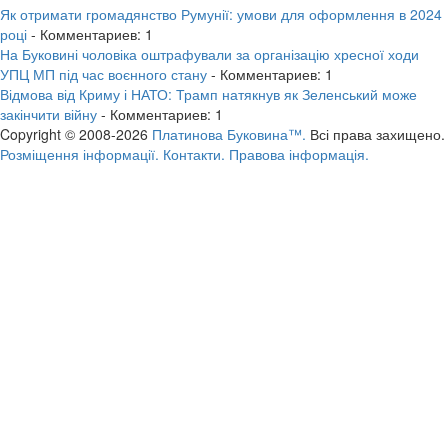
Як отримати громадянство Румунії: умови для оформлення в 2024
році
- Комментариев: 1
На Буковині чоловіка оштрафували за організацію хресної ходи
УПЦ МП під час воєнного стану
- Комментариев: 1
Відмова від Криму і НАТО: Трамп натякнув як Зеленський може
закінчити війну
- Комментариев: 1
Copyright © 2008-2026
Платинова Буковина™.
Всі права захищено.
Розміщення інформації.
Контакти.
Правова інформація.