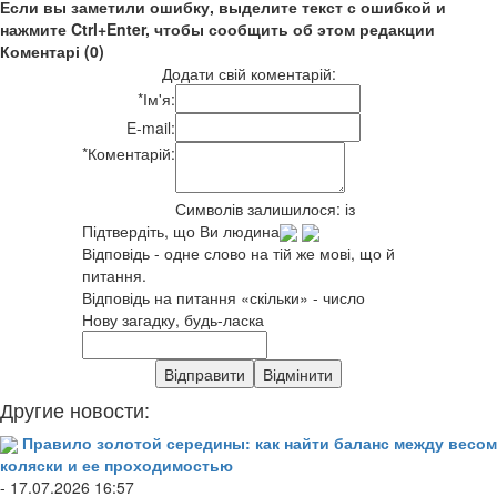
Если вы заметили ошибку, выделите текст с ошибкой и
нажмите Ctrl+Enter, чтобы сообщить об этом редакции
Коментарі (0)
Додати свій коментарій:
*
Ім'я:
E-mail:
*
Коментарій:
Символів залишилося:
із
Підтвердіть, що Ви людина
Відповідь - одне слово на тій же мові, що й
питання.
Відповідь на питання «скільки» - число
Нову загадку, будь-ласка
Другие новости:
Правило золотой середины: как найти баланс между весом
коляски и ее проходимостью
- 17.07.2026 16:57