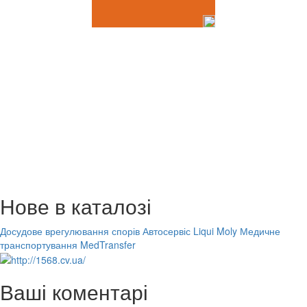
Нове в каталозі
Досудове врегулювання спорів
Автосервіс Liqui Moly
Медичне
транспортування MedTransfer
Ваші коментарі