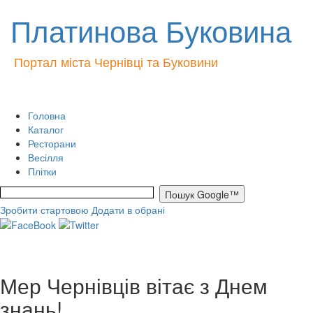
Платинова Буковина
Портал міста Чернівці та Буковини
Головна
Каталог
Ресторани
Весілля
Плітки
Зробити стартовою
Додати в обрані
Мер Чернівців вітає з Днем
знань!