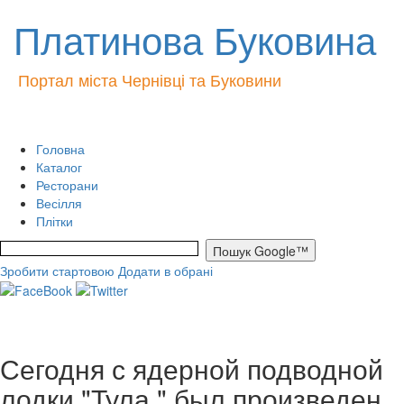
Платинова Буковина
Портал міста Чернівці та Буковини
Головна
Каталог
Ресторани
Весілля
Плітки
Зробити стартовою
Додати в обрані
Сегодня с ядерной подводной
лодки "Тула " был произведен