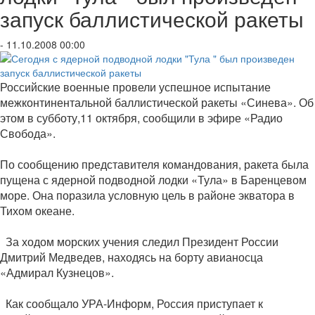
запуск баллистической ракеты
- 11.10.2008 00:00
Российские военные провели успешное испытание
межконтинентальной баллистической ракеты «Синева». Об
этом в субботу,11 октября, сообщили в эфире «Радио
Свобода».
По сообщению представителя командования, ракета была
пущена с ядерной подводной лодки «Тула» в Баренцевом
море. Она поразила условную цель в районе экватора в
Тихом океане.
За ходом морских учения следил Президент России
Дмитрий Медведев, находясь на борту авианосца
«Адмирал Кузнецов».
Как сообщало УРА-Информ, Россия приступает к