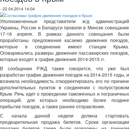
- 22.04.2014 14:04
Уполномоченные представители ж/д администраций
Украины, России и Беларуси провели в Минске совещание
17-18 апреля. В рамках данного совещания были
проработаны предложения касаемо движения поездов,
которые в соединении имеют станции Крыма.
Оговаривались размеры движения пассажирских поездов,
которые входят в график движения 2014-2015 гг.
В сообщении РЖД также говорится, что уже был
разработан график движения поездов на 2014-2015 годы, и
возникла необходимость откорректировать его по причине
дополнительных пунктов в соединении с полуостровом
Крым. Речь идет о проведении таможенных и пограничных
операций, для которых необходимо более позднее
прибытие поездов, а также раннее отправление.
С начала данной недели должна стартовать
предварительная продажа билетов. Сроки организации
продажи билетов также были оговорены на даннном