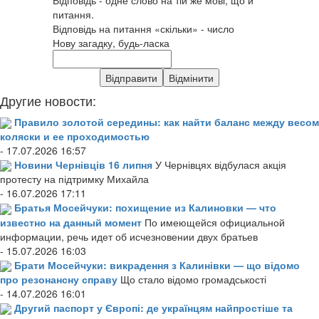
питання.
Відповідь на питання «скільки» - число
Нову загадку, будь-ласка
Другие новости:
Правило золотой середины: как найти баланс между весом
коляски и ее проходимостью
- 17.07.2026 16:57
Новини Чернівців 16 липня
У Чернівцях відбулася акція
протесту на підтримку Михайла
- 16.07.2026 17:11
Братья Мосейчуки: похищение из Калиновки — что
известно на данный момент
По имеющейся официальной
информации, речь идет об исчезновении двух братьев
- 15.07.2026 16:03
Брати Мосейчуки: викрадення з Калинівки — що відомо
про резонансну справу
Що стало відомо громадськості
- 14.07.2026 16:01
Другий паспорт у Європі: де українцям найпростіше та