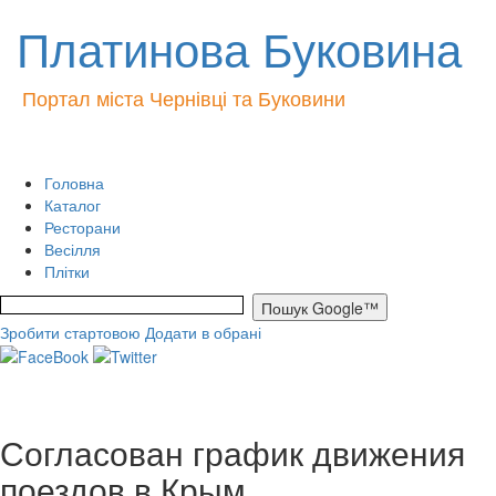
Платинова Буковина
Портал міста Чернівці та Буковини
Головна
Каталог
Ресторани
Весілля
Плітки
Зробити стартовою
Додати в обрані
Согласован график движения
поездов в Крым