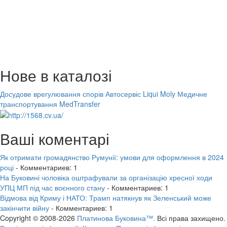
Нове в каталозі
Досудове врегулювання спорів
Автосервіс Liqui Moly
Медичне
транспортування MedTransfer
Ваші коментарі
Як отримати громадянство Румунії: умови для оформлення в 2024
році
- Комментариев: 1
На Буковині чоловіка оштрафували за організацію хресної ходи
УПЦ МП під час воєнного стану
- Комментариев: 1
Відмова від Криму і НАТО: Трамп натякнув як Зеленський може
закінчити війну
- Комментариев: 1
Copyright © 2008-2026
Платинова Буковина™.
Всі права захищено.