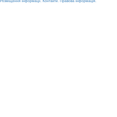
Розміщення інформації.
Контакти.
Правова інформація.