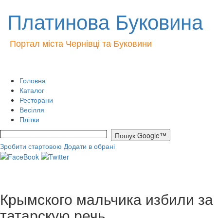
Платинова Буковина
Портал міста Чернівці та Буковини
Головна
Каталог
Ресторани
Весілля
Плітки
Зробити стартовою
Додати в обрані
Крымского мальчика избили за
татарскую речь