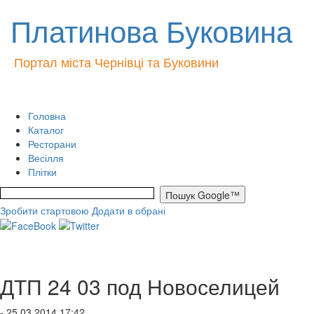
Платинова Буковина
Портал міста Чернівці та Буковини
Головна
Каталог
Ресторани
Весілля
Плітки
Зробити стартовою
Додати в обрані
ДТП 24 03 под Новоселицей
- 25.03.2014 17:42