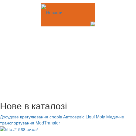
Новости
Нове в каталозі
Досудове врегулювання спорів
Автосервіс Liqui Moly
Медичне
транспортування MedTransfer