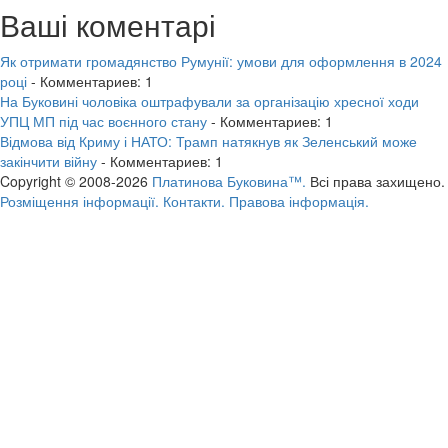
Ваші коментарі
Як отримати громадянство Румунії: умови для оформлення в 2024
році
- Комментариев: 1
На Буковині чоловіка оштрафували за організацію хресної ходи
УПЦ МП під час воєнного стану
- Комментариев: 1
Відмова від Криму і НАТО: Трамп натякнув як Зеленський може
закінчити війну
- Комментариев: 1
Copyright © 2008-2026
Платинова Буковина™.
Всі права захищено.
Розміщення інформації.
Контакти.
Правова інформація.