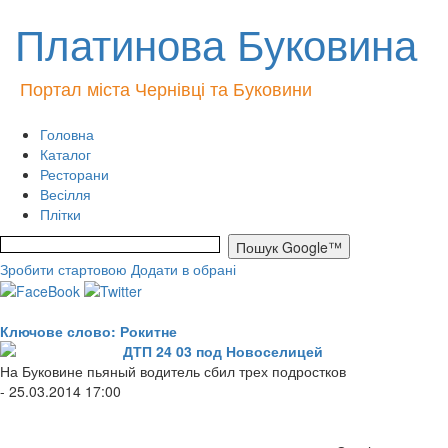
Платинова Буковина
Портал міста Чернівці та Буковини
Головна
Каталог
Ресторани
Весілля
Плітки
Зробити стартовою
Додати в обрані
Ключове слово: Рокитне
ДТП 24 03 под Новоселицей
На Буковине пьяный водитель сбил трех подростков
- 25.03.2014 17:00