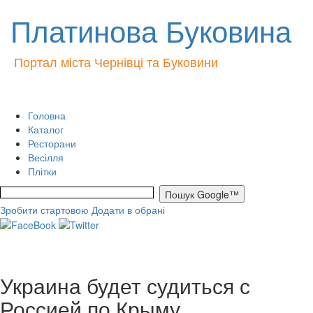
Платинова Буковина
Портал міста Чернівці та Буковини
Головна
Каталог
Ресторани
Весілля
Плітки
Зробити стартовою
Додати в обрані
Украина будет судиться с
Россией по Крыму