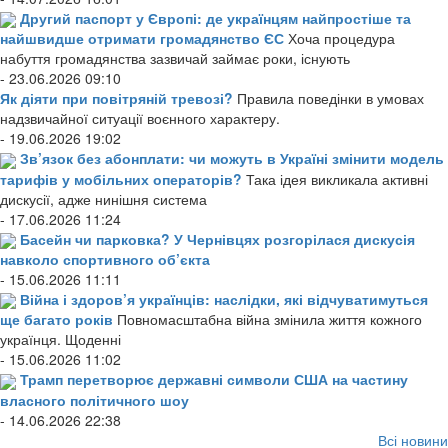
Другий паспорт у Європі: де українцям найпростіше та
найшвидше отримати громадянство ЄС
Хоча процедура
набуття громадянства зазвичай займає роки, існують
- 23.06.2026 09:10
Як діяти при повітряній тревозі?
Правила поведінки в умовах
надзвичайної ситуації воєнного характеру.
- 19.06.2026 19:02
Зв’язок без абонплати: чи можуть в Україні змінити модель
тарифів у мобільних операторів?
Така ідея викликала активні
дискусії, адже нинішня система
- 17.06.2026 11:24
Басейн чи парковка? У Чернівцях розгорілася дискусія
навколо спортивного об’єкта
- 15.06.2026 11:11
Війна і здоров’я українців: наслідки, які відчуватимуться
ще багато років
Повномасштабна війна змінила життя кожного
українця. Щоденні
- 15.06.2026 11:02
Трамп перетворює державні символи США на частину
власного політичного шоу
- 14.06.2026 22:38
Всі новини