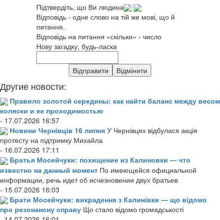
Підтвердіть, що Ви людина
Відповідь - одне слово на тій же мові, що й
питання.
Відповідь на питання «скільки» - число
Нову загадку, будь-ласка
Другие новости:
Правило золотой середины: как найти баланс между весом
коляски и ее проходимостью
- 17.07.2026 16:57
Новини Чернівців 16 липня
У Чернівцях відбулася акція
протесту на підтримку Михайла
- 16.07.2026 17:11
Братья Мосейчуки: похищение из Калиновки — что
известно на данный момент
По имеющейся официальной
информации, речь идет об исчезновении двух братьев
- 15.07.2026 16:03
Брати Мосейчуки: викрадення з Калинівки — що відомо
про резонансну справу
Що стало відомо громадськості
- 14.07.2026 16:01