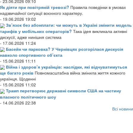
- 23.06.2026 09:10
Як діяти при повітряній тревозі?
Правила поведінки в умовах
надзвичайної ситуації воєнного характеру.
- 19.06.2026 19:02
Зв’язок без абонплати: чи можуть в Україні змінити модель
тарифів у мобільних операторів?
Така ідея викликала активні
дискусії, адже нинішня система
- 17.06.2026 11:24
Басейн чи парковка? У Чернівцях розгорілася дискусія
навколо спортивного об’єкта
- 15.06.2026 11:11
Війна і здоров’я українців: наслідки, які відчуватимуться
ще багато років
Повномасштабна війна змінила життя кожного
українця. Щоденні
- 15.06.2026 11:02
Трамп перетворює державні символи США на частину
власного політичного шоу
- 14.06.2026 22:38
Всі новини