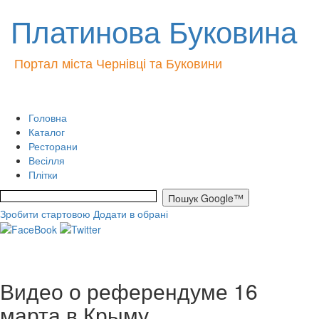
Платинова Буковина
Портал міста Чернівці та Буковини
Головна
Каталог
Ресторани
Весілля
Плітки
Зробити стартовою
Додати в обрані
Видео о референдуме 16
марта в Крыму