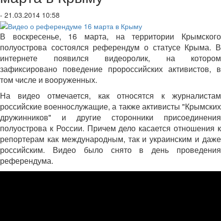
- 21.03.2014 10:58
В воскресенье, 16 марта, на территории Крымского
полуострова состоялся референдум о статусе Крыма. В
интернете появился видеоролик, на котором
зафиксировано поведение пророссийских активистов, в
том числе и вооруженных.
На видео отмечается, как относятся к журналистам
российские военнослужащие, а также активисты "Крымских
дружинников" и другие сторонники присоединения
полуострова к России. Причем дело касается отношения к
репортерам как международным, так и украинским и даже
российским. Видео было снято в день проведения
референдума.