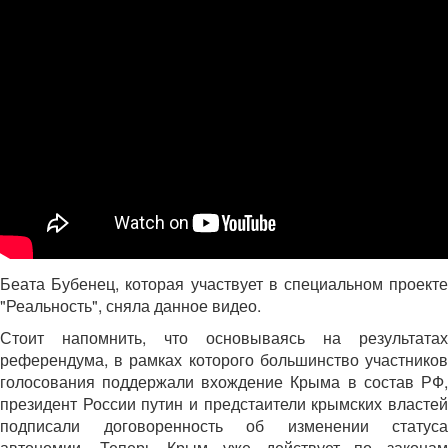
Беата Бубенец, которая участвует в специальном проекте
"Реальность", сняла данное видео.
Стоит напомнить, что основываясь на результатах
референдума, в рамках которого большинство участников
голосования поддержали вхождение Крыма в состав РФ,
президент России путин и предстаители крымских властей
подписали договоренность об изменении статуса
автономии. Теперь Крым уже действует по законам