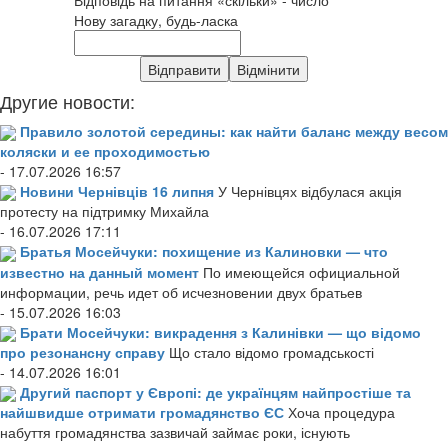
Нову загадку, будь-ласка
Другие новости:
Правило золотой середины: как найти баланс между весом
коляски и ее проходимостью
- 17.07.2026 16:57
Новини Чернівців 16 липня
У Чернівцях відбулася акція
протесту на підтримку Михайла
- 16.07.2026 17:11
Братья Мосейчуки: похищение из Калиновки — что
известно на данный момент
По имеющейся официальной
информации, речь идет об исчезновении двух братьев
- 15.07.2026 16:03
Брати Мосейчуки: викрадення з Калинівки — що відомо
про резонансну справу
Що стало відомо громадськості
- 14.07.2026 16:01
Другий паспорт у Європі: де українцям найпростіше та
найшвидше отримати громадянство ЄС
Хоча процедура
набуття громадянства зазвичай займає роки, існують