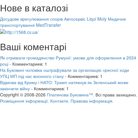
Нове в каталозі
Досудове врегулювання спорів
Автосервіс Liqui Moly
Медичне
транспортування MedTransfer
Ваші коментарі
Як отримати громадянство Румунії: умови для оформлення в 2024
році
- Комментариев: 1
На Буковині чоловіка оштрафували за організацію хресної ходи
УПЦ МП під час воєнного стану
- Комментариев: 1
Відмова від Криму і НАТО: Трамп натякнув як Зеленський може
закінчити війну
- Комментариев: 1
Copyright © 2008-2026
Платинова Буковина™.
Всі права захищено.
Розміщення інформації.
Контакти.
Правова інформація.