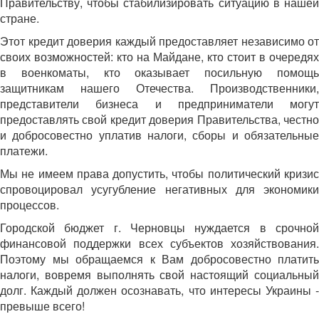
Правительству, чтобы стабилизировать ситуацию в нашей
стране.
Этот кредит доверия каждый предоставляет независимо от
своих возможностей: кто на Майдане, кто стоит в очередях
в военкоматы, кто оказывает посильную помощь
защитникам нашего Отечества. Производственники,
представители бизнеса и предприниматели могут
предоставлять свой кредит доверия Правительства, честно
и добросовестно уплатив налоги, сборы и обязательные
платежи.
Мы не имеем права допустить, чтобы политический кризис
спровоцировал усугубление негативных для экономики
процессов.
Городской бюджет г. Черновцы нуждается в срочной
финансовой поддержки всех субъектов хозяйствования.
Поэтому мы обращаемся к Вам добросовестно платить
налоги, вовремя выполнять свой настоящий социальный
долг. Каждый должен осознавать, что интересы Украины -
превыше всего!