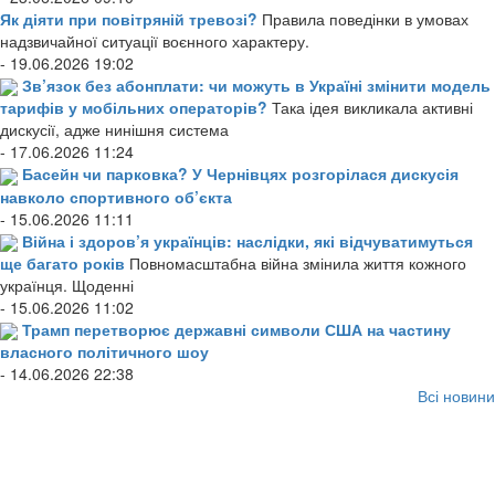
Як діяти при повітряній тревозі?
Правила поведінки в умовах
надзвичайної ситуації воєнного характеру.
- 19.06.2026 19:02
Зв’язок без абонплати: чи можуть в Україні змінити модель
тарифів у мобільних операторів?
Така ідея викликала активні
дискусії, адже нинішня система
- 17.06.2026 11:24
Басейн чи парковка? У Чернівцях розгорілася дискусія
навколо спортивного об’єкта
- 15.06.2026 11:11
Війна і здоров’я українців: наслідки, які відчуватимуться
ще багато років
Повномасштабна війна змінила життя кожного
українця. Щоденні
- 15.06.2026 11:02
Трамп перетворює державні символи США на частину
власного політичного шоу
- 14.06.2026 22:38
Всі новини