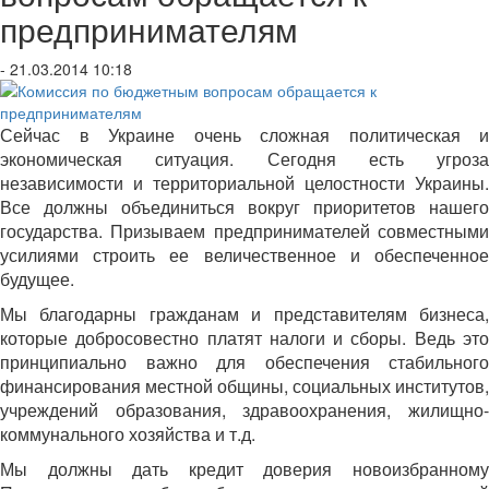
предпринимателям
- 21.03.2014 10:18
Сейчас в Украине очень сложная политическая и
экономическая ситуация. Сегодня есть угроза
независимости и территориальной целостности Украины.
Все должны объединиться вокруг приоритетов нашего
государства. Призываем предпринимателей совместными
усилиями строить ее величественное и обеспеченное
будущее.
Мы благодарны гражданам и представителям бизнеса,
которые добросовестно платят налоги и сборы. Ведь это
принципиально важно для обеспечения стабильного
финансирования местной общины, социальных институтов,
учреждений образования, здравоохранения, жилищно-
коммунального хозяйства и т.д.
Мы должны дать кредит доверия новоизбранному