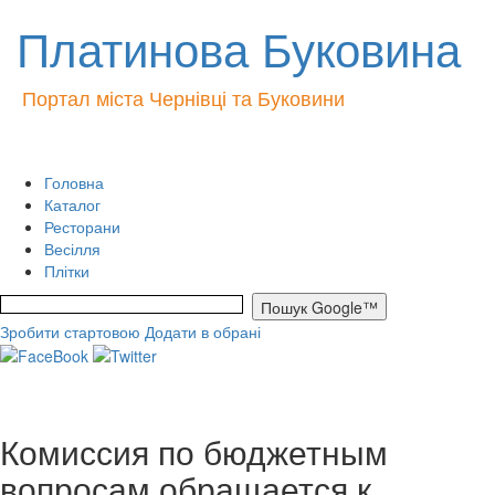
Платинова Буковина
Портал міста Чернівці та Буковини
Головна
Каталог
Ресторани
Весілля
Плітки
Зробити стартовою
Додати в обрані
Комиссия по бюджетным
вопросам обращается к