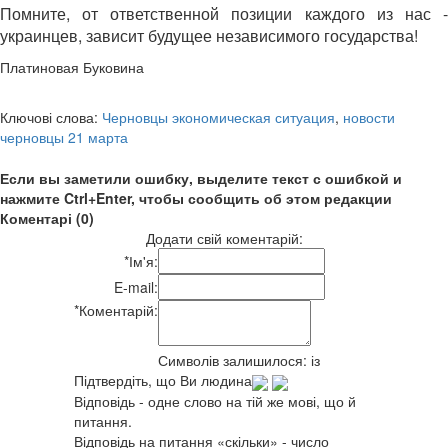
Помните, от ответственной позиции каждого из нас -
украинцев, зависит будущее независимого государства!
Платиновая Буковина
Ключові слова:
Черновцы экономическая ситуация
,
новости
черновцы 21 марта
Если вы заметили ошибку, выделите текст с ошибкой и
нажмите Ctrl+Enter, чтобы сообщить об этом редакции
Коментарі (0)
Додати свій коментарій:
*
Ім'я:
E-mail:
*
Коментарій:
Символів залишилося:
із
Підтвердіть, що Ви людина
Відповідь - одне слово на тій же мові, що й
питання.
Відповідь на питання «скільки» - число