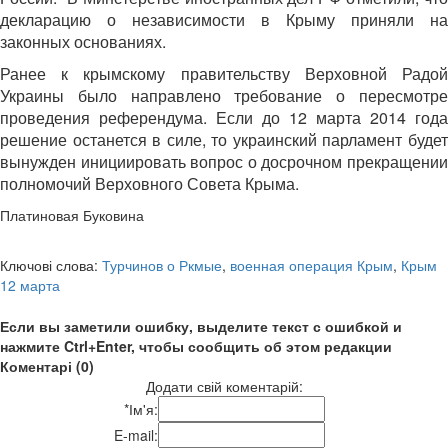
декларацию о независимости в Крыму приняли на
законных основаниях.
Ранее к крымскому правительству Верховной Радой
Украины было направлено требование о пересмотре
проведения референдума. Если до 12 марта 2014 года
решение останется в силе, то украинский парламент будет
вынужден инициировать вопрос о досрочном прекращении
полномочий Верховного Совета Крыма.
Платиновая Буковина
Ключові слова:
Турчинов о Ркмые
,
военная операция Крым
,
Крым
12 марта
Если вы заметили ошибку, выделите текст с ошибкой и
нажмите Ctrl+Enter, чтобы сообщить об этом редакции
Коментарі (0)
Додати свій коментарій:
*
Ім'я:
E-mail: