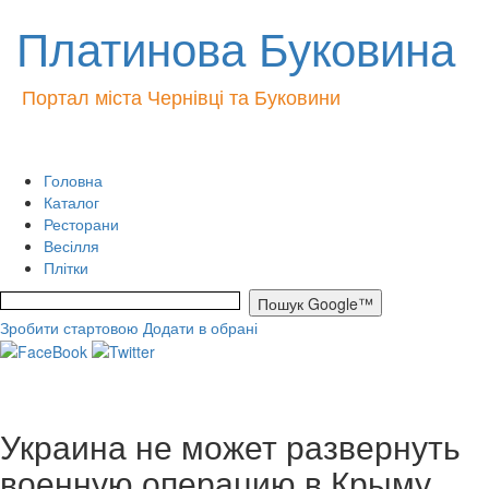
Платинова Буковина
Портал міста Чернівці та Буковини
Головна
Каталог
Ресторани
Весілля
Плітки
Зробити стартовою
Додати в обрані
Украина не может развернуть
военную операцию в Крыму