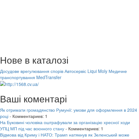
Нове в каталозі
Досудове врегулювання спорів
Автосервіс Liqui Moly
Медичне
транспортування MedTransfer
Ваші коментарі
Як отримати громадянство Румунії: умови для оформлення в 2024
році
- Комментариев: 1
На Буковині чоловіка оштрафували за організацію хресної ходи
УПЦ МП під час воєнного стану
- Комментариев: 1
Відмова від Криму і НАТО: Трамп натякнув як Зеленський може