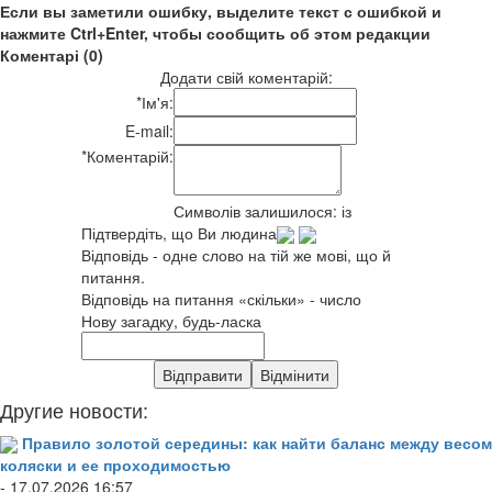
Если вы заметили ошибку, выделите текст с ошибкой и
нажмите Ctrl+Enter, чтобы сообщить об этом редакции
Коментарі (0)
Додати свій коментарій:
*
Ім'я:
E-mail:
*
Коментарій:
Символів залишилося:
із
Підтвердіть, що Ви людина
Відповідь - одне слово на тій же мові, що й
питання.
Відповідь на питання «скільки» - число
Нову загадку, будь-ласка
Другие новости:
Правило золотой середины: как найти баланс между весом
коляски и ее проходимостью
- 17.07.2026 16:57