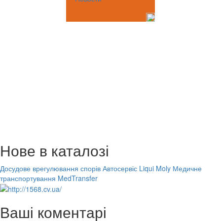
Нове в каталозі
Досудове врегулювання спорів
Автосервіс Liqui Moly
Медичне
транспортування MedTransfer
Ваші коментарі