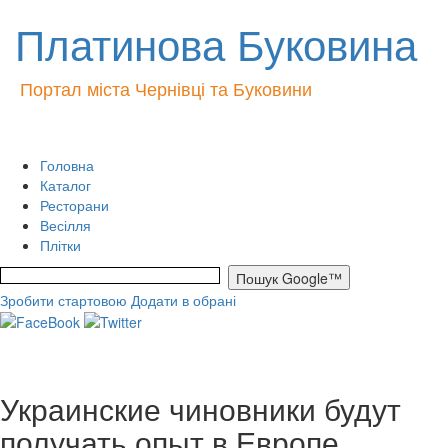
Платинова Буковина
Портал міста Чернівці та Буковини
Головна
Каталог
Ресторани
Весілля
Плітки
Зробити стартовою
Додати в обрані
Украинские чиновники будут
получать опыт в Европе