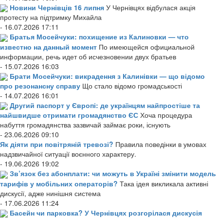
Новини Чернівців 16 липня
У Чернівцях відбулася акція
протесту на підтримку Михайла
- 16.07.2026 17:11
Братья Мосейчуки: похищение из Калиновки — что
известно на данный момент
По имеющейся официальной
информации, речь идет об исчезновении двух братьев
- 15.07.2026 16:03
Брати Мосейчуки: викрадення з Калинівки — що відомо
про резонансну справу
Що стало відомо громадськості
- 14.07.2026 16:01
Другий паспорт у Європі: де українцям найпростіше та
найшвидше отримати громадянство ЄС
Хоча процедура
набуття громадянства зазвичай займає роки, існують
- 23.06.2026 09:10
Як діяти при повітряній тревозі?
Правила поведінки в умовах
надзвичайної ситуації воєнного характеру.
- 19.06.2026 19:02
Зв’язок без абонплати: чи можуть в Україні змінити модель
тарифів у мобільних операторів?
Така ідея викликала активні
дискусії, адже нинішня система
- 17.06.2026 11:24
Басейн чи парковка? У Чернівцях розгорілася дискусія