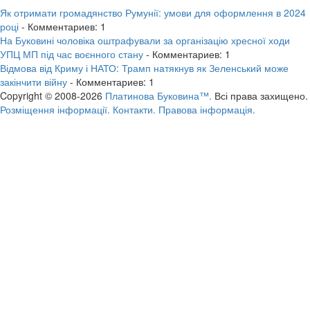
Як отримати громадянство Румунії: умови для оформлення в 2024
році
- Комментариев: 1
На Буковині чоловіка оштрафували за організацію хресної ходи
УПЦ МП під час воєнного стану
- Комментариев: 1
Відмова від Криму і НАТО: Трамп натякнув як Зеленський може
закінчити війну
- Комментариев: 1
Copyright © 2008-2026
Платинова Буковина™.
Всі права захищено.
Розміщення інформації.
Контакти.
Правова інформація.