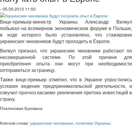
- 05.09.2013 11:50
Вице-премьер-министр Украины Александр Вилкул
побывал на всемирном экономическом форуме в Польше,
в ходе которого было установлено, что стажировки
украинских чиновников будут проходить в Европе.
Вилкул признал, что украинские чиновники работают по
несовершенной системе. По этой причине для
приобретения опыта они могут при необходимости
оптправиться за границу.
Также вице-премьер отметил, что в Украине упростились
условия ведения предпринимательской деятельности, и
озвучил прогноз касаемо увеличения притока инвестиций в
страну.
Платиновая Буковина
Ключові слова:
украинские чиновники
,
политики Украины