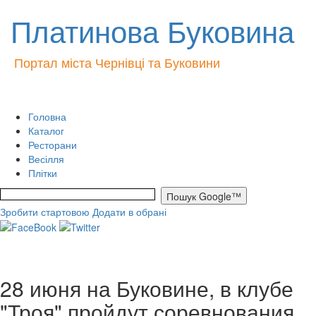
Платинова Буковина
Портал міста Чернівці та Буковини
Головна
Каталог
Ресторани
Весілля
Плітки
Зробити стартовою
Додати в обрані
28 июня на Буковине, в клубе
"Троя" пройдут соревнования