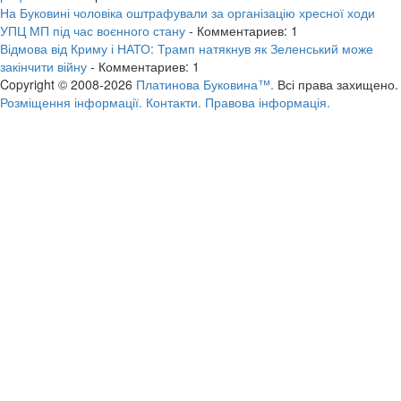
На Буковині чоловіка оштрафували за організацію хресної ходи
УПЦ МП під час воєнного стану
- Комментариев: 1
Відмова від Криму і НАТО: Трамп натякнув як Зеленський може
закінчити війну
- Комментариев: 1
Copyright © 2008-2026
Платинова Буковина™.
Всі права захищено.
Розміщення інформації.
Контакти.
Правова інформація.