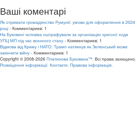
Ваші коментарі
Як отримати громадянство Румунії: умови для оформлення в 2024
році
- Комментариев: 1
На Буковині чоловіка оштрафували за організацію хресної ходи
УПЦ МП під час воєнного стану
- Комментариев: 1
Відмова від Криму і НАТО: Трамп натякнув як Зеленський може
закінчити війну
- Комментариев: 1
Copyright © 2008-2026
Платинова Буковина™.
Всі права захищено.
Розміщення інформації.
Контакти.
Правова інформація.