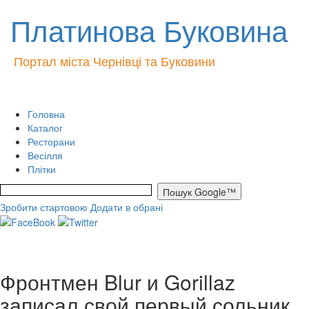
Платинова Буковина
Портал міста Чернівці та Буковини
Головна
Каталог
Ресторани
Весілля
Плітки
Зробити стартовою
Додати в обрані
Фронтмен Blur и Gorillaz
записал свой первый сольник