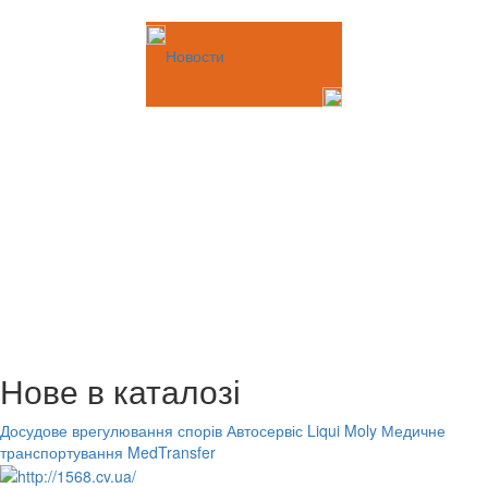
Новости
Нове в каталозі
Досудове врегулювання спорів
Автосервіс Liqui Moly
Медичне
транспортування MedTransfer