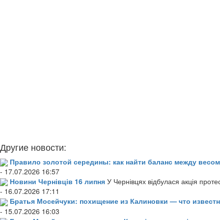
Другие новости:
Правило золотой середины: как найти баланс между весом
- 17.07.2026 16:57
Новини Чернівців 16 липня
У Чернівцях відбулася акція проте
- 16.07.2026 17:11
Братья Мосейчуки: похищение из Калиновки — что извест
- 15.07.2026 16:03