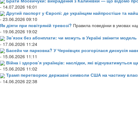
Брати Мосейчуки: викрадення з Калинівки — що відомо пр
- 14.07.2026 16:01
Другий паспорт у Європі: де українцям найпростіше та н
- 23.06.2026 09:10
Як діяти при повітряній тревозі?
Правила поведінки в умовах над
- 19.06.2026 19:02
Зв’язок без абонплати: чи можуть в Україні змінити модел
- 17.06.2026 11:24
Басейн чи парковка? У Чернівцях розгорілася дискусія нав
- 15.06.2026 11:11
Війна і здоров’я українців: наслідки, які відчуватимуться щ
- 15.06.2026 11:02
Трамп перетворює державні символи США на частину влас
- 14.06.2026 22:38