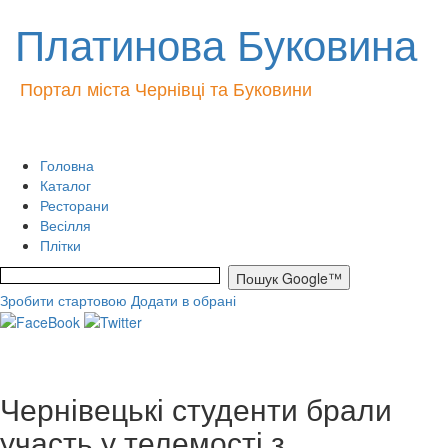
Платинова Буковина
Портал міста Чернівці та Буковини
Головна
Каталог
Ресторани
Весілля
Плітки
Зробити стартовою
Додати в обрані
Чернівецькі студенти брали
участь у телемості з