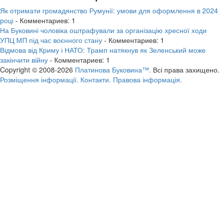
Як отримати громадянство Румунії: умови для оформлення в 2024
році
- Комментариев: 1
На Буковині чоловіка оштрафували за організацію хресної ходи
УПЦ МП під час воєнного стану
- Комментариев: 1
Відмова від Криму і НАТО: Трамп натякнув як Зеленський може
закінчити війну
- Комментариев: 1
Copyright © 2008-2026
Платинова Буковина™.
Всі права захищено.
Розміщення інформації.
Контакти.
Правова інформація.