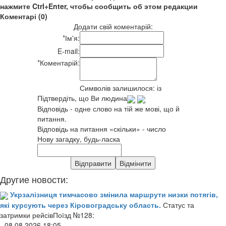
нажмите Ctrl+Enter, чтобы сообщить об этом редакции
Коментарі (0)
Додати свій коментарій:
*
Ім'я:
E-mail:
*
Коментарій:
Символів залишилося:
із
Підтвердіть, що Ви людина
Відповідь - одне слово на тій же мові, що й
питання.
Відповідь на питання «скільки» - число
Нову загадку, будь-ласка
Другие новости:
Укрзалізниця тимчасово змінила маршрути низки потягів,
які курсують через Кіровоградську область.
Статус та
затримки рейсівПоїзд №128:
- 08.08.2026 18:05