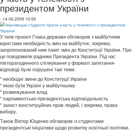
президентом України
- 14.06.2009 10:55
У теле проекті Глава держави обговорив з майбутніми
юристами необхідність змін на майбутнє, зокрема,
запропонований ним пакет змін до Конституції України. Про
це повідомили радники Президента України. Під час
півторагодинного спілкування у форматі запитання-
відповіді були порушені такі теми:
* необхідні зміни до Конституції України
* якою бути Україні у майбутньому
* розмежування влад
* парламентсько-президентська відповідальність
* захист конституційних прав людей, і зокрема, права
вибору.
Також Віктор Ющенко обговорив із студентами
президентські ініціативи щодо розвитку освітньої політики.