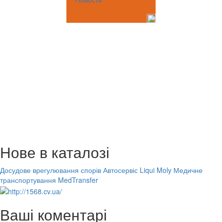
Нове в каталозі
Досудове врегулювання спорів
Автосервіс Liqui Moly
Медичне
транспортування MedTransfer
Ваші коментарі