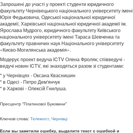
Запрошені до участі у проекті студенти юридичного
факультету Чернівецького національного університету імені
Юрія Федьковича, Одеської національної юридичної
академії, Харківської національної юридичної академії ім.
Ярослава Мудрого, юридичного факультету Київського
національного університету імені Тараса Шевченка та
факультету правничих наук Національного університету
«Києво-Могилянська академія».
Модерує проект ведуча ICTV Олена Фроляк; співведучі -
ведучі новин ICTV, які знаходяться разом зі студентами:
* у Чернівцях - Оксана Кваснишин
* в Одесі - Петро Дем'янчук
* в Харкові - Олексій Гнилуша.
Пресцентр "Платинової Буковини"
Ключові слова:
Телемост
,
Чернівці
Если вы заметили ошибку, выделите текст с ошибкой и