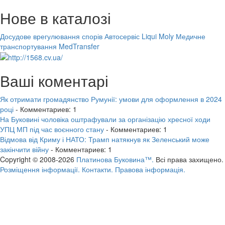
Нове в каталозі
Досудове врегулювання спорів
Автосервіс Liqui Moly
Медичне
транспортування MedTransfer
Ваші коментарі
Як отримати громадянство Румунії: умови для оформлення в 2024
році
- Комментариев: 1
На Буковині чоловіка оштрафували за організацію хресної ходи
УПЦ МП під час воєнного стану
- Комментариев: 1
Відмова від Криму і НАТО: Трамп натякнув як Зеленський може
закінчити війну
- Комментариев: 1
Copyright © 2008-2026
Платинова Буковина™.
Всі права захищено.
Розміщення інформації.
Контакти.
Правова інформація.