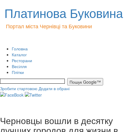
Платинова Буковина
Портал міста Чернівці та Буковини
Головна
Каталог
Ресторани
Весілля
Плітки
Зробити стартовою
Додати в обрані
Черновцы вошли в десятку
лучших городов для жизни в