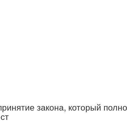
ринятие закона, который полно
ст