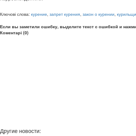
Ключові слова:
курение
,
запрет курения
,
закон о курении
,
курильщи
Если вы заметили ошибку, выделите текст с ошибкой и нажми
Коментарі (0)
Другие новости: