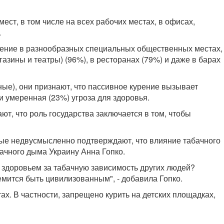
т, в том числе на всех рабочих местах, в офисах,
.
рение в разнообразных специальных общественных местах,
газины и театры) (96%), в ресторанах (79%) и даже в барах
ые), они признают, что пассивное курение вызывает
и умеренная (23%) угроза для здоровья.
ют, что роль государства заключается в том, чтобы
нные недвусмысленно подтверждают, что влияние табачного
бачного дыма Украину Анна Гопко.
 здоровьем за табачную зависимость других людей?
емится быть цивилизованным", - добавила Гопко.
х. В частности, запрещено курить на детских площадках,