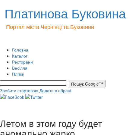
Платинова Буковина
Портал міста Чернівці та Буковини
Головна
Каталог
Ресторани
Весілля
Плітки
Зробити стартовою
Додати в обрані
Летом в этом году будет
аномально жарко