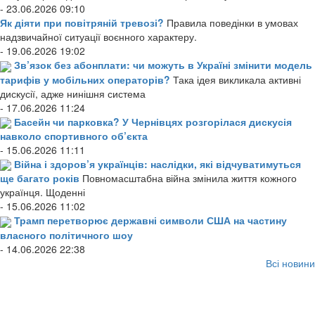
- 23.06.2026 09:10
Як діяти при повітряній тревозі?
Правила поведінки в умовах
надзвичайної ситуації воєнного характеру.
- 19.06.2026 19:02
Зв’язок без абонплати: чи можуть в Україні змінити модель
тарифів у мобільних операторів?
Така ідея викликала активні
дискусії, адже нинішня система
- 17.06.2026 11:24
Басейн чи парковка? У Чернівцях розгорілася дискусія
навколо спортивного об’єкта
- 15.06.2026 11:11
Війна і здоров’я українців: наслідки, які відчуватимуться
ще багато років
Повномасштабна війна змінила життя кожного
українця. Щоденні
- 15.06.2026 11:02
Трамп перетворює державні символи США на частину
власного політичного шоу
- 14.06.2026 22:38
Всі новини