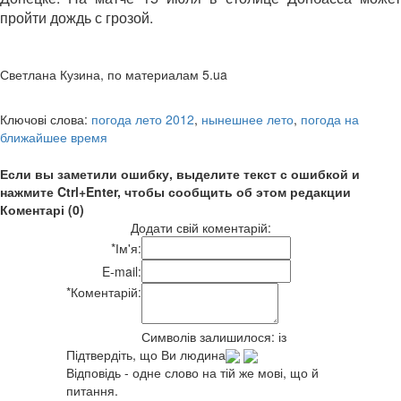
пройти дождь с грозой.
Светлана Кузина, по материалам 5.ua
Ключові слова:
погода лето 2012
,
нынешнее лето
,
погода на
ближайшее время
Если вы заметили ошибку, выделите текст с ошибкой и
нажмите Ctrl+Enter, чтобы сообщить об этом редакции
Коментарі (0)
Додати свій коментарій:
*
Ім'я:
E-mail:
*
Коментарій:
Символів залишилося:
із
Підтвердіть, що Ви людина
Відповідь - одне слово на тій же мові, що й
питання.