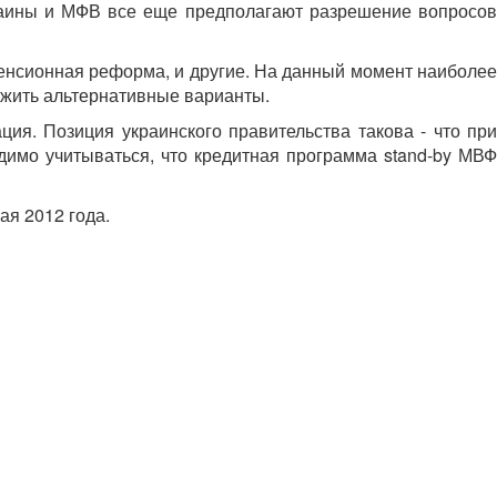
краины и МФВ все еще предполагают разрешение вопросов
пенсионная реформа, и другие. На данный момент наиболее
ожить альтернативные варианты.
ция. Позиция украинского правительства такова - что при
одимо учитываться, что кредитная программа
stand-by МВ
я 2012 года.