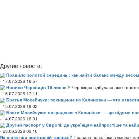
Другие новости:
Правило золотой середины: как найти баланс между весом
- 17.07.2026 16:57
Новини Чернівців 16 липня
У Чернівцях відбулася акція проте
- 16.07.2026 17:11
Братья Мосейчуки: похищение из Калиновки — что извест
- 15.07.2026 16:03
Брати Мосейчуки: викрадення з Калинівки — що відомо пр
- 14.07.2026 16:01
Другий паспорт у Європі: де українцям найпростіше та н
- 23.06.2026 09:10
Як діяти при повітряній тревозі?
Правила поведінки в умовах над