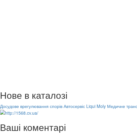
Нове в каталозі
Досудове врегулювання спорів
Автосервіс Liqui Moly
Медичне транс
Ваші коментарі