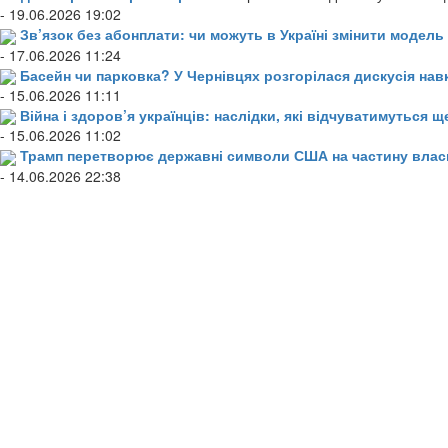
- 19.06.2026 19:02
Зв’язок без абонплати: чи можуть в Україні змінити модел
- 17.06.2026 11:24
Басейн чи парковка? У Чернівцях розгорілася дискусія нав
- 15.06.2026 11:11
Війна і здоров’я українців: наслідки, які відчуватимуться щ
- 15.06.2026 11:02
Трамп перетворює державні символи США на частину влас
- 14.06.2026 22:38