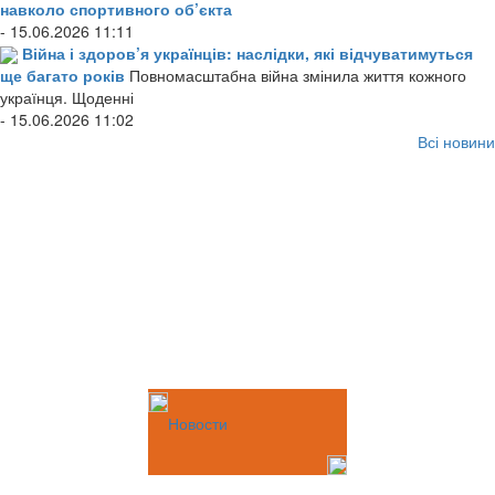
навколо спортивного об’єкта
- 15.06.2026 11:11
Війна і здоров’я українців: наслідки, які відчуватимуться
ще багато років
Повномасштабна війна змінила життя кожного
українця. Щоденні
- 15.06.2026 11:02
Всі новини
Новости