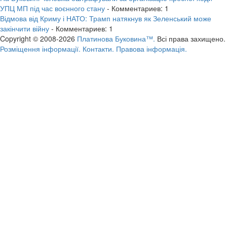
УПЦ МП під час воєнного стану
- Комментариев: 1
Відмова від Криму і НАТО: Трамп натякнув як Зеленський може
закінчити війну
- Комментариев: 1
Copyright © 2008-2026
Платинова Буковина™.
Всі права захищено.
Розміщення інформації.
Контакти.
Правова інформація.