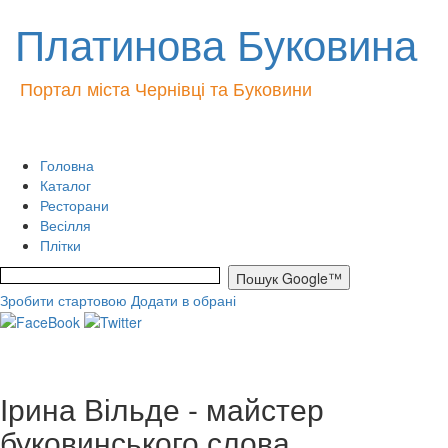
Платинова Буковина
Портал міста Чернівці та Буковини
Головна
Каталог
Ресторани
Весілля
Плітки
Зробити стартовою
Додати в обрані
Ірина Вільде - майстер
буковинського слова