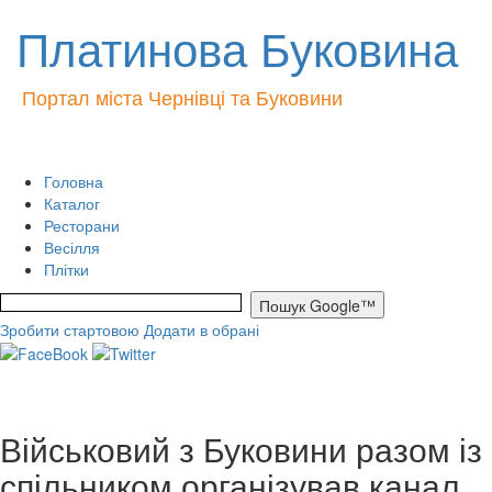
Платинова Буковина
Портал міста Чернівці та Буковини
Головна
Каталог
Ресторани
Весілля
Плітки
Зробити стартовою
Додати в обрані
Військовий з Буковини разом із
спільником організував канал