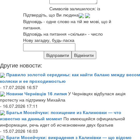
Символів залишилося:
із
Підтвердіть, що Ви людина
Відповідь - одне слово на тій же мові, що й
питання.
Відповідь на питання «скільки» - число
Нову загадку, будь-ласка
Другие новости:
Правило золотой середины: как найти баланс между весом
коляски и ее проходимостью
- 17.07.2026 16:57
Новини Чернівців 16 липня
У Чернівцях відбулася акція
протесту на підтримку Михайла
- 16.07.2026 17:11
Братья Мосейчуки: похищение из Калиновки — что
известно на данный момент
По имеющейся официальной
информации, речь идет об исчезновении двух братьев
- 15.07.2026 16:03
Брати Мосейчуки: викрадення з Калинівки — що відомо