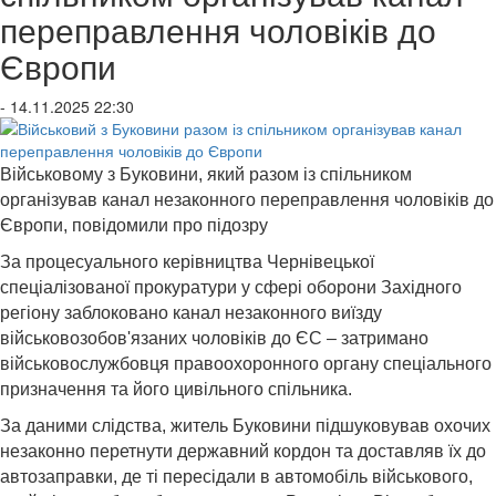
переправлення чоловіків до
Європи
- 14.11.2025 22:30
Військовому з Буковини, який разом із спільником
організував канал незаконного переправлення чоловіків до
Європи, повідомили про підозру
За процесуального керівництва Чернівецької
спеціалізованої прокуратури у сфері оборони Західного
регіону заблоковано канал незаконного виїзду
військовозобов'язаних чоловіків до ЄС – затримано
військовослужбовця правоохоронного органу спеціального
призначення та його цивільного спільника.
За даними слідства, житель Буковини підшуковував охочих
незаконно перетнути державний кордон та доставляв їх до
автозаправки, де ті пересідали в автомобіль військового,