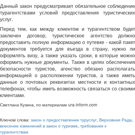
Данный закон предусматривает обязательное соблюдение
турагентствами условий предоставления туристических
услуг.
Перед тем, как между клиентом и турагентством будет
заключен договор, туристическое агентство должно
предоставить полную информацию о путевке - какой пакет
документов требуется для въезда в страну, нужно ли
оформлять визу, а также указать сроки, в которые можно
оформить нужные документы. Также в целях обеспечения
безопасности туристов, агенство обязано располагать
информацией о расположении туристов, а также иметь
данные о почтовых реквизитах местности и контактных
телефонах, чтобы иметь возможность связаться со своими
клиентами.
Светлана Кузина, по материалам ura-inform.com
Ключові слова:
закон о предоставлении туруслуг
,
Верховная Рада
,
внесение изменений в закон о туризме
,
требования к
турагентствам