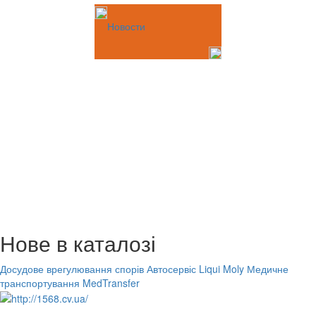
Новости
Нове в каталозі
Досудове врегулювання спорів
Автосервіс Liqui Moly
Медичне
транспортування MedTransfer