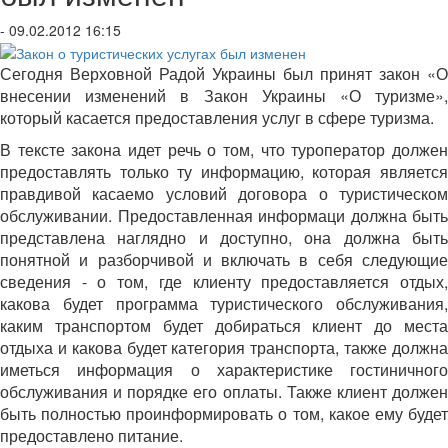
- 09.02.2012 16:15
Сегодня Верховной Радой Украины был принят закон «О
внесении изменений в Закон Украины «О туризме»,
который касается предоставления услуг в сфере туризма.
В тексте закона идет речь о том, что туроператор должен
предоставлять только ту информацию, которая является
правдивой касаемо условий договора о туристическом
обслуживании. Предоставленная информаци должна быть
представлена наглядно и доступно, она должна быть
понятной и разборчивой и включать в себя следующие
сведения - о том, где клиенту предоставляется отдых,
какова будет программа туристического обслуживания,
каким транспортом будет добираться клиент до места
отдыха и какова будет категория транспорта, также должна
иметься информация о характеристике гостиничного
обслуживания и порядке его оплаты. Также клиент должен
быть полностью проинформировать о том, какое ему будет
предоставлено питание.