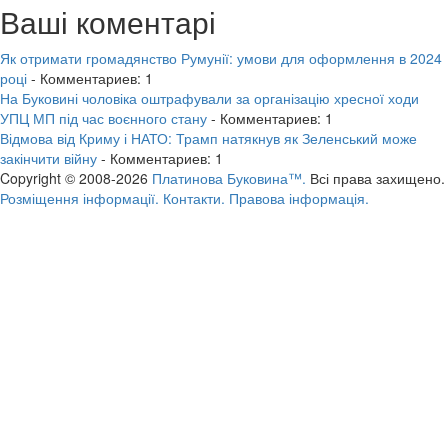
Ваші коментарі
Як отримати громадянство Румунії: умови для оформлення в 2024
році
- Комментариев: 1
На Буковині чоловіка оштрафували за організацію хресної ходи
УПЦ МП під час воєнного стану
- Комментариев: 1
Відмова від Криму і НАТО: Трамп натякнув як Зеленський може
закінчити війну
- Комментариев: 1
Copyright © 2008-2026
Платинова Буковина™.
Всі права захищено.
Розміщення інформації.
Контакти.
Правова інформація.