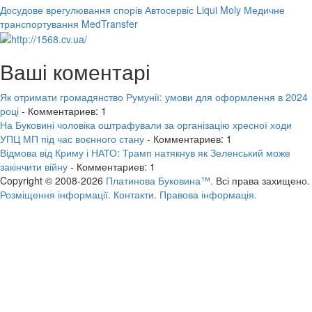
Досудове врегулювання спорів
Автосервіс Liqui Moly
Медичне
транспортування MedTransfer
Ваші коментарі
Як отримати громадянство Румунії: умови для оформлення в 2024
році
- Комментариев: 1
На Буковині чоловіка оштрафували за організацію хресної ходи
УПЦ МП під час воєнного стану
- Комментариев: 1
Відмова від Криму і НАТО: Трамп натякнув як Зеленський може
закінчити війну
- Комментариев: 1
Copyright © 2008-2026
Платинова Буковина™.
Всі права захищено.
Розміщення інформації.
Контакти.
Правова інформація.