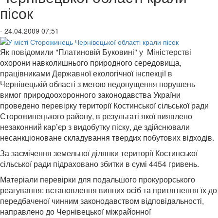
пісок
- 24.04.2009 07:51
Як повідомили "Платиновій Буковині" у Міністерстві
охорони навколишнього природного середовища,
працівниками Державної екологічної інспекції в
Чернівецькій області з метою недопущення порушень
вимог природоохоронного законодавства України
проведено перевірку території Костинської сільської ради
Сторожинецького району, в результаті якої виявлено
незаконний кар’єр з видобутку піску, де здійснювали
несанкціоноване складування твердих побутових відходів.
За засмічення земельної ділянки території Костинської
сільської ради підраховано збитки в сумі 4454 гривень.
Матеріали перевірки для подальшого прокурорського
реагування: встановлення винних осіб та притягнення їх до
передбаченої чинним законодавством відповідальності,
направлено до Чернівецької міжрайонної