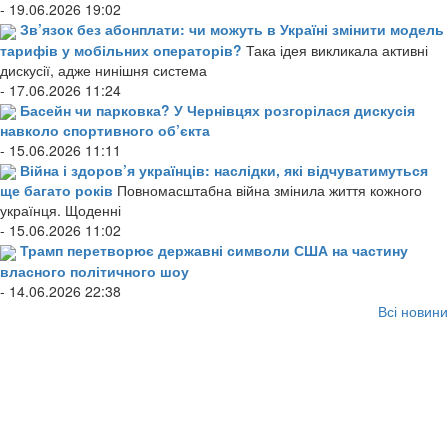
- 19.06.2026 19:02
Зв’язок без абонплати: чи можуть в Україні змінити модель
тарифів у мобільних операторів?
Така ідея викликала активні
дискусії, адже нинішня система
- 17.06.2026 11:24
Басейн чи парковка? У Чернівцях розгорілася дискусія
навколо спортивного об’єкта
- 15.06.2026 11:11
Війна і здоров’я українців: наслідки, які відчуватимуться
ще багато років
Повномасштабна війна змінила життя кожного
українця. Щоденні
- 15.06.2026 11:02
Трамп перетворює державні символи США на частину
власного політичного шоу
- 14.06.2026 22:38
Всі новини