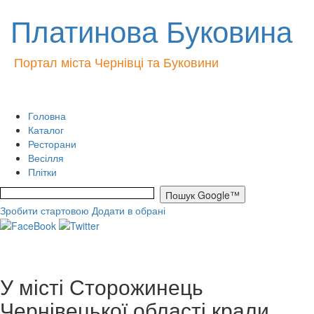
Платинова Буковина
Портал міста Чернівці та Буковини
Головна
Каталог
Ресторани
Весілля
Плітки
Зробити стартовою
Додати в обрані
У місті Сторожинець
Чернівецької області крали