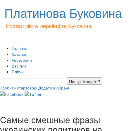
Платинова Буковина
Портал міста Чернівці та Буковини
Головна
Каталог
Ресторани
Весілля
Плітки
Зробити стартовою
Додати в обрані
Самые смешные фразы
украинских политиков на