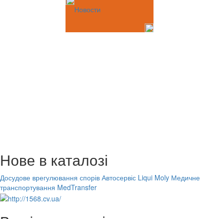
Новости
Нове в каталозі
Досудове врегулювання спорів
Автосервіс Liqui Moly
Медичне
транспортування MedTransfer