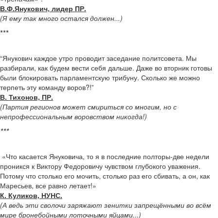
В.Ф.Янукович, лидер ПР.
(Я ему так много остался должен...)
***
“Янукович каждое утро проводит заседание политсовета. Мы
разбирали, как будем вести себя дальше. Даже во вторник готовы
были блокировать парламентскую трибуну. Сколько же можно
терпеть эту команду воров?!”
В. Тихонов, ПР.
(Партия регионов может смириться со многим, но с
непрофессиональным воровством никогда!)
***
«Что касается Януковича, то я в последние полторы-две недели
проникся к Виктору Федоровичу чувством глубокого уважения.
Потому что столько его мочить, столько раз его сбивать, а он, как
Маресьев, все равно летает!»
К. Куликов, НУНС.
(А ведь эти сволочи заряжают зенитки запрещёнными во всём
мире бронебойными лоточными яйцами...)