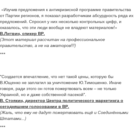
«Изучив предложения к антикризисной программе правительства
от Партии регионов, я показал разработчикам абсурдность ряда их
предложений. Спросил у них несколько контрольных цифр, и
оказалось, что эти люди вообще не владеют материалом!»
В.Литвин, спикер ВР.
(Этот материал рассчитан на профессиональное
правительство, а не на аматоров!!!)
***
"Создается впечатление, что нет такой цены, которую бы
В.Ющенко не заплатил за уничтожение Ю.Тимошенко. Иначе
говоря, ради этого он готов пожертвовать всем – не только
Украиной, но и даже собственной пасекой".
В. Стоякин, директор Центра политического маркетинга о
сегодняшнем голосовании в ВР.
(Жаль, что ему не дадут пожертвовать ещё и Соединёнными
Штатами...)
***