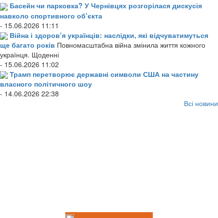
Басейн чи парковка? У Чернівцях розгорілася дискусія
навколо спортивного об’єкта
- 15.06.2026 11:11
Війна і здоров’я українців: наслідки, які відчуватимуться
ще багато років
Повномасштабна війна змінила життя кожного
українця. Щоденні
- 15.06.2026 11:02
Трамп перетворює державні символи США на частину
власного політичного шоу
- 14.06.2026 22:38
Всі новини