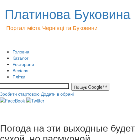
Платинова Буковина
Портал міста Чернівці та Буковини
Головна
Каталог
Ресторани
Весілля
Плітки
Зробити стартовою
Додати в обрані
Погода на эти выходные будет
сухой, но пасмурной