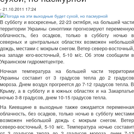
- 21.10.2011 17:24
В субботу и воскресенье, 22-23 октября, на большей части
территории Украины синоптики прогнозируют переменную
облачность, без осадков, только в субботу ночью в
северных и центральных областях возможен небольшой
дождь, местами с мокрым снегом. Ветер северо-восточный,
на западе юго-восточный, 5-10 м/с. Об этом сообщили в
Украинском гидрометцентре.
Ночная температура на большей части территории
Украины составит от 3 градусов тепла до 2 градусов
мороза. Днем воздух прогреется до 7-12 градусов тепла. В
Крыму, а в субботу и в южных областях и на Закарпатье
ночью 3-8 градусов, днем 10-15 градусов тепла.
На Киевщине в выходные также ожидается переменная
облачность, без осадков, только ночью в субботу местами
возможен небольшой дождь с мокрым снегом. Ветер
северо-восточный, 5-10 м/с. Температура ночью составит
от 3 градусов тепла до 2 градусов мороза, днем 7-12