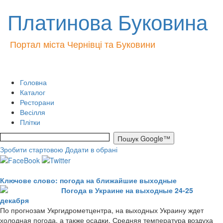
Платинова Буковина
Портал міста Чернівці та Буковини
Головна
Каталог
Ресторани
Весілля
Плітки
Зробити стартовою
Додати в обрані
Ключове слово: погода на ближайшие выходные
Погода в Украине на выходные 24-25
декабря
По прогнозам Укргидрометцентра, на выходных Украину ждет
холодная погода, а также осадки. Средняя температура воздуха