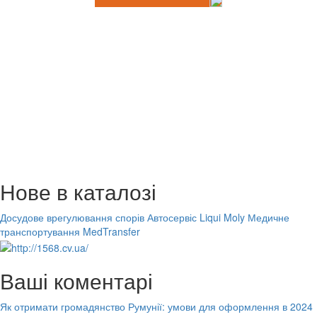
Нове в каталозі
Досудове врегулювання спорів
Автосервіс Liqui Moly
Медичне
транспортування MedTransfer
Ваші коментарі
Як отримати громадянство Румунії: умови для оформлення в 2024