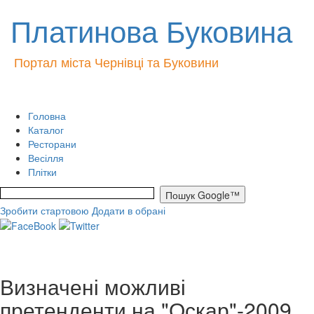
Платинова Буковина
Портал міста Чернівці та Буковини
Головна
Каталог
Ресторани
Весілля
Плітки
Зробити стартовою
Додати в обрані
Визначені можливі
претенденти на "Оскар"-2009