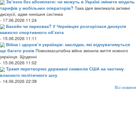
Зв’язок без абонплати: чи можуть в Україні змінити модель
тарифів у мобільних операторів?
Така ідея викликала активні
дискусії, адже нинішня система
- 17.06.2026 11:24
Басейн чи парковка? У Чернівцях розгорілася дискусія
навколо спортивного об’єкта
- 15.06.2026 11:11
Війна і здоров’я українців: наслідки, які відчуватимуться
ще багато років
Повномасштабна війна змінила життя кожного
українця. Щоденні
- 15.06.2026 11:02
Трамп перетворює державні символи США на частину
власного політичного шоу
- 14.06.2026 22:38
Всі новини