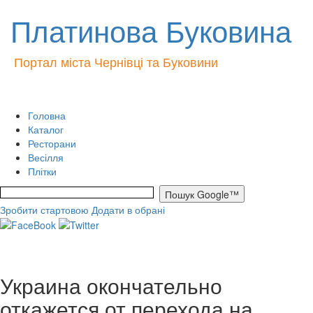
Платинова Буковина
Портал міста Чернівці та Буковини
Головна
Каталог
Ресторани
Весілля
Плітки
Зробити стартовою
Додати в обрані
Украина окончательно
откажется от перехода на