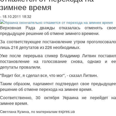
зимнее время
- 18.10.2011 18:32
Верховная Рада дважды отказалась отменять свое
предыдущее решение об отмене зимнего времени.
За соответствующее постановление утром проголосовало
лишь 216 депутатов из 226 необходимых.
Уже после перерыва спикер Владимир Литвин поставил
постановление на голосование снова, однако и ее
депутаты провалили.
"Видит бог, я сделал все, что мог", - сказал Литвин.
Таким образом, парламент подтвердил свое предыдущее
решение об отмене перехода на зимнее время.
Соответственно, 30 октября Украина не перейдет на
зимнее время.
Светлана Кузина, по материалам expres.ua