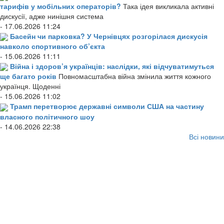
тарифів у мобільних операторів?
Така ідея викликала активні
дискусії, адже нинішня система
- 17.06.2026 11:24
Басейн чи парковка? У Чернівцях розгорілася дискусія
навколо спортивного об’єкта
- 15.06.2026 11:11
Війна і здоров’я українців: наслідки, які відчуватимуться
ще багато років
Повномасштабна війна змінила життя кожного
українця. Щоденні
- 15.06.2026 11:02
Трамп перетворює державні символи США на частину
власного політичного шоу
- 14.06.2026 22:38
Всі новини