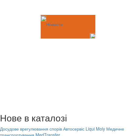
Новости
Нове в каталозі
Досудове врегулювання спорів
Автосервіс Liqui Moly
Медичне
транспортування MedTransfer