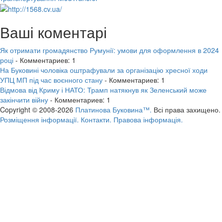
Ваші коментарі
Як отримати громадянство Румунії: умови для оформлення в 2024
році
- Комментариев: 1
На Буковині чоловіка оштрафували за організацію хресної ходи
УПЦ МП під час воєнного стану
- Комментариев: 1
Відмова від Криму і НАТО: Трамп натякнув як Зеленський може
закінчити війну
- Комментариев: 1
Copyright © 2008-2026
Платинова Буковина™.
Всі права захищено.
Розміщення інформації.
Контакти.
Правова інформація.