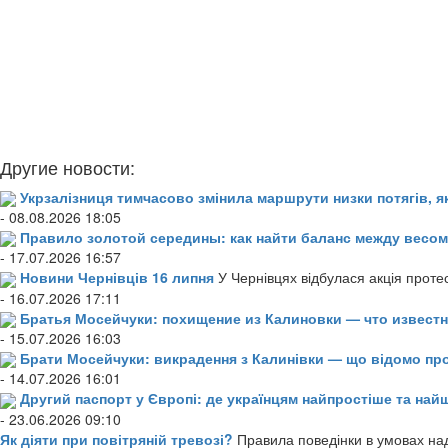
Другие новости:
Укрзалізниця тимчасово змінила маршрути низки потягів, я
- 08.08.2026 18:05
Правило золотой середины: как найти баланс между весом
- 17.07.2026 16:57
Новини Чернівців 16 липня
У Чернівцях відбулася акція проте
- 16.07.2026 17:11
Братья Мосейчуки: похищение из Калиновки — что извест
- 15.07.2026 16:03
Брати Мосейчуки: викрадення з Калинівки — що відомо пр
- 14.07.2026 16:01
Другий паспорт у Європі: де українцям найпростіше та н
- 23.06.2026 09:10
Як діяти при повітряній тревозі?
Правила поведінки в умовах над