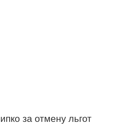
ипко за отмену льгот