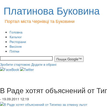
Платинова Буковина
Портал міста Чернівці та Буковини
Головна
Каталог
Ресторани
Весілля
Плітки
Зробити стартовою
Додати в обрані
В Раде хотят объяснений от Тиг
- 19.09.2011 12:19