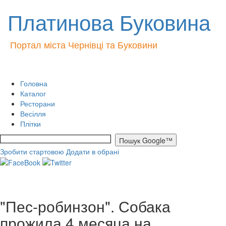
Платинова Буковина
Портал міста Чернівці та Буковини
Головна
Каталог
Ресторани
Весілля
Плітки
Зробити стартовою
Додати в обрані
"Пес-робинзон". Собака
прожила 4 месяца на