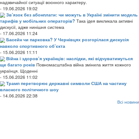
надзвичайної ситуації воєнного характеру.
- 19.06.2026 19:02
Зв’язок без абонплати: чи можуть в Україні змінити модель
тарифів у мобільних операторів?
Така ідея викликала активні
дискусії, адже нинішня система
- 17.06.2026 11:24
Басейн чи парковка? У Чернівцях розгорілася дискусія
навколо спортивного об’єкта
- 15.06.2026 11:11
Війна і здоров’я українців: наслідки, які відчуватимуться
ще багато років
Повномасштабна війна змінила життя кожного
українця. Щоденні
- 15.06.2026 11:02
Трамп перетворює державні символи США на частину
власного політичного шоу
- 14.06.2026 22:38
Всі новини