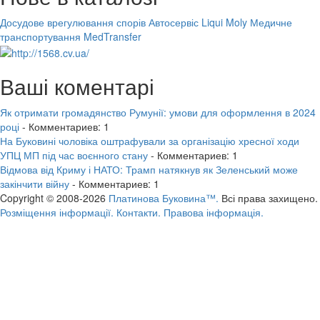
Досудове врегулювання спорів
Автосервіс Liqui Moly
Медичне
транспортування MedTransfer
Ваші коментарі
Як отримати громадянство Румунії: умови для оформлення в 2024
році
- Комментариев: 1
На Буковині чоловіка оштрафували за організацію хресної ходи
УПЦ МП під час воєнного стану
- Комментариев: 1
Відмова від Криму і НАТО: Трамп натякнув як Зеленський може
закінчити війну
- Комментариев: 1
Copyright © 2008-2026
Платинова Буковина™.
Всі права захищено.
Розміщення інформації.
Контакти.
Правова інформація.