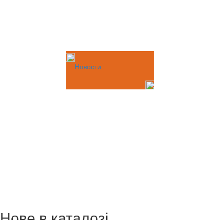
Новости
Нове в каталозі