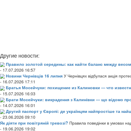
Другие новости:
Правило золотой середины: как найти баланс между весом
- 17.07.2026 16:57
Новини Чернівців 16 липня
У Чернівцях відбулася акція проте
- 16.07.2026 17:11
Братья Мосейчуки: похищение из Калиновки — что извест
- 15.07.2026 16:03
Брати Мосейчуки: викрадення з Калинівки — що відомо пр
- 14.07.2026 16:01
Другий паспорт у Європі: де українцям найпростіше та н
- 23.06.2026 09:10
Як діяти при повітряній тревозі?
Правила поведінки в умовах над
- 19.06.2026 19:02