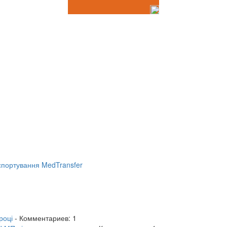
портування MedTransfer
році
- Комментариев: 1