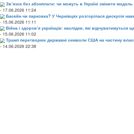
Зв’язок без абонплати: чи можуть в Україні змінити модел
- 17.06.2026 11:24
Басейн чи парковка? У Чернівцях розгорілася дискусія нав
- 15.06.2026 11:11
Війна і здоров’я українців: наслідки, які відчуватимуться щ
- 15.06.2026 11:02
Трамп перетворює державні символи США на частину влас
- 14.06.2026 22:38