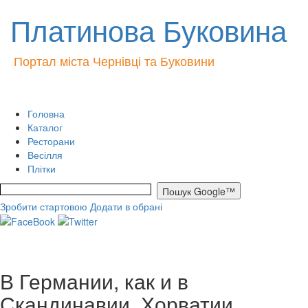
Платинова Буковина
Портал міста Чернівці та Буковини
Головна
Каталог
Ресторани
Весілля
Плітки
Зробити стартовою
Додати в обрані
В Германии, как и в
Скандинавии, Хорватии,