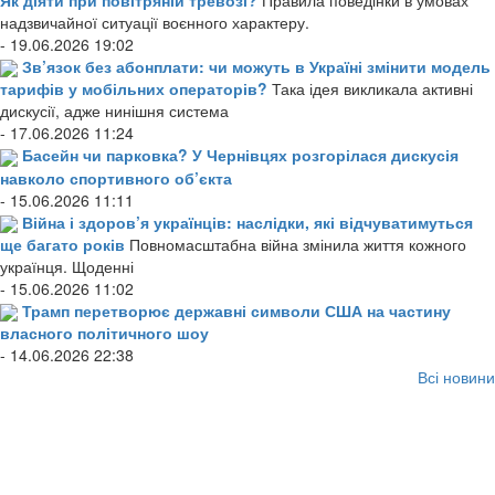
надзвичайної ситуації воєнного характеру.
- 19.06.2026 19:02
Зв’язок без абонплати: чи можуть в Україні змінити модель
тарифів у мобільних операторів?
Така ідея викликала активні
дискусії, адже нинішня система
- 17.06.2026 11:24
Басейн чи парковка? У Чернівцях розгорілася дискусія
навколо спортивного об’єкта
- 15.06.2026 11:11
Війна і здоров’я українців: наслідки, які відчуватимуться
ще багато років
Повномасштабна війна змінила життя кожного
українця. Щоденні
- 15.06.2026 11:02
Трамп перетворює державні символи США на частину
власного політичного шоу
- 14.06.2026 22:38
Всі новини