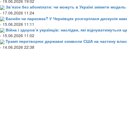
- 19.06.2026 19:02
Зв’язок без абонплати: чи можуть в Україні змінити модел
- 17.06.2026 11:24
Басейн чи парковка? У Чернівцях розгорілася дискусія нав
- 15.06.2026 11:11
Війна і здоров’я українців: наслідки, які відчуватимуться щ
- 15.06.2026 11:02
Трамп перетворює державні символи США на частину влас
- 14.06.2026 22:38