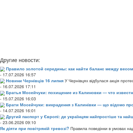
Другие новости:
Правило золотой середины: как найти баланс между весом
- 17.07.2026 16:57
Новини Чернівців 16 липня
У Чернівцях відбулася акція проте
- 16.07.2026 17:11
Братья Мосейчуки: похищение из Калиновки — что извест
- 15.07.2026 16:03
Брати Мосейчуки: викрадення з Калинівки — що відомо пр
- 14.07.2026 16:01
Другий паспорт у Європі: де українцям найпростіше та н
- 23.06.2026 09:10
Як діяти при повітряній тревозі?
Правила поведінки в умовах над