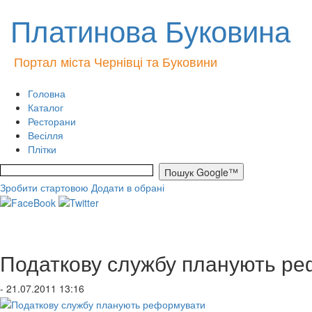
Платинова Буковина
Портал міста Чернівці та Буковини
Головна
Каталог
Ресторани
Весілля
Плітки
Зробити стартовою
Додати в обрані
Податкову службу планують р
- 21.07.2011 13:16