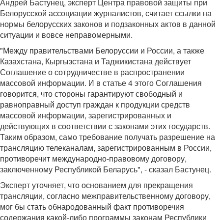
Андрей Бастунец, эксперт Центра правовой защиты при
Белорусской ассоциации журналистов, считает ссылки на
нормы белорусских законов и подзаконных актов в данной
ситуации и вовсе неправомерными.
"Между правительствами Белоруссии и России, а также
Казахстана, Кыргызстана и Таджикистана действует
Соглашение о сотрудничестве в распространении
массовой информации. И в статье 4 этого Соглашения
говорится, что стороны гарантируют свободный и
равноправный доступ граждан к продукции средств
массовой информации, зарегистрированных и
действующих в соответствии с законами этих государств.
Таким образом, само требование получать разрешение на
трансляцию телеканалам, зарегистрированным в России,
противоречит международно-правовому договору,
заключенному Республикой Беларусь", - сказал Бастунец.
Эксперт уточняет, что основанием для прекращения
трансляции, согласно межправительственному договору,
мог бы стать обнародованный факт противоречия
содержания какой-либо программы законам Республики