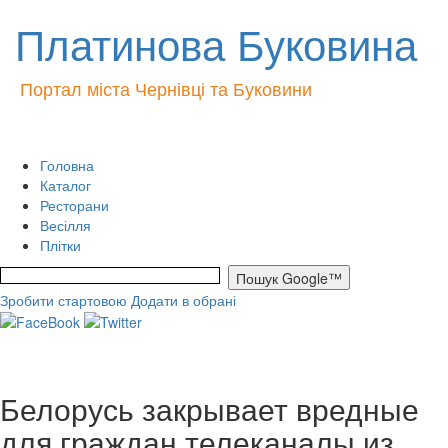
Платинова Буковина
Портал міста Чернівці та Буковини
Головна
Каталог
Ресторани
Весілля
Плітки
Зробити стартовою
Додати в обрані
Белорусь закрывает вредные
для граждан телеканалы из