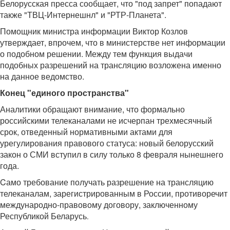
Белорусская пресса сообщает, что "под запрет" попадают
также "ТВЦ-Интернешнл" и "РТР-Планета".
Помощник министра информации Виктор Козлов
утверждает, впрочем, что в министерстве нет информации
о подобном решении. Между тем функция выдачи
подобных разрешений на трансляцию возложена именно
на данное ведомство.
Конец "единого пространства"
Аналитики обращают внимание, что формально
российскими телеканалами не исчерпан трехмесячный
срок, отведенный нормативными актами для
урегулирования правового статуса: новый белорусский
закон о СМИ вступил в силу только 8 февраля нынешнего
года.
Cамо требование получать разрешение на трансляцию
телеканалам, зарегистрированным в России,
противоречит
международно-правовому договору, заключенному
Республикой Беларусь
.