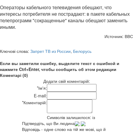
Операторы кабельного телевидения обещают, что
интересы потребителя не пострадают: в пакете кабельных
телепрограмм "сокращенные" каналы обещают заменить
иными.
Источник: ВВС
Ключові слова:
Запрет ТВ из России
,
Белорусь
Если вы заметили ошибку, выделите текст с ошибкой и
нажмите Ctrl+Enter, чтобы сообщить об этом редакции
Коментарі (0)
Додати свій коментарій:
*
Ім'я:
E-mail:
*
Коментарій:
Символів залишилося:
із
Підтвердіть, що Ви людина
Відповідь - одне слово на тій же мові, що й