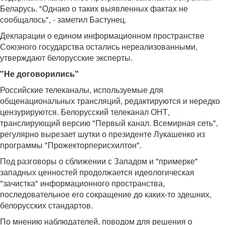
Беларусь. "Однако о таких выявленных фактах не
сообщалось", - заметил Бастунец.
Декларации о едином информационном пространстве
Союзного государства остались нереализованными,
утверждают белорусские эксперты.
"Не договорились"
Российские телеканалы, используемые для
общенациональных трансляций, редактируются и нередко
цензурируются. Белорусский телеканал ОНТ,
транслирующий версию "Первый канал. Всемирная сеть",
регулярно вырезает шутки о президенте Лукашенко из
программы "Прожекторперисхилтон".
Под разговоры о сближении с Западом и "примерке"
западных ценностей продолжается идеологическая
"зачистка" информационного пространства,
последовательное его сокращение до каких-то здешних,
белорусских стандартов.
По мнению наблюдателей, поводом для решения о