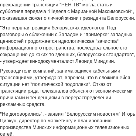
прекращении трансляции "РЕН ТВ" могла стать и
субботняя передача "Неделя с Марианной Максимовской",
показавшая сюжет о личной жизни президента Белоруссии.
"Это нервная реакция белорусских идеологов. Под
разговоры о сближении с Западом и "примерке" западных
ценностей продолжается идеологическая "зачистка"
информационного пространства, последовательное его
сокращение до каких-то здешних, белорусских стандартов",
- утверждает кинодокументалист Леонид Миндлин.
Руководители компаний, занимающихся кабельными
трансляциями, утверждают, впрочем, что в сложившейся
ситуации нет "политической подоплеки". Отказ от
трансляции ряда телеканалов объясняют экономическими
причинами и тенденциями в перераспределении
рекламных средств.
"Не договорились", - заявил "Белорусским новостям" Игорь
Циркун, директор по маркетингу и планированию
производства Минских информационных телевизионных
сетей.